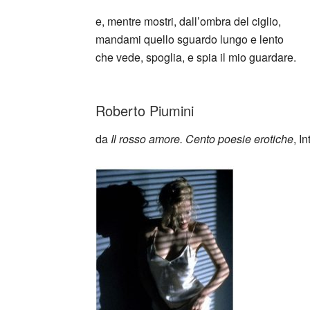
e, mentre mostri, dall’ombra del ciglio,
mandami quello sguardo lungo e lento
che vede, spoglia, e spia il mio guardare.
_
Roberto Piumini
da
Il rosso amore. Cento poesie erotiche
, I
_