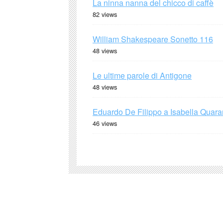
La ninna nanna del chicco di caffè
82 views
William Shakespeare Sonetto 116
48 views
Le ultime parole di Antigone
48 views
Eduardo De Filippo a Isabella Quaran
46 views