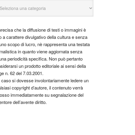
precisa che la diffusione di testi o immagini è
o a carattere divulgativo della cultura e senza
uno scopo di lucro, nè rappresenta una testata
rnalistica in quanto viene aggiornata senza
una periodicità specifica. Non può pertanto
siderarsi un prodotto editoriale ai sensi della
ge n. 62 del 7.03.2001.
 caso si dovesse involontariamente ledere un
lsiasi copyright d’autore, il contenuto verrà
osso immediatamente su segnalazione del
entore dell’avente diritto.