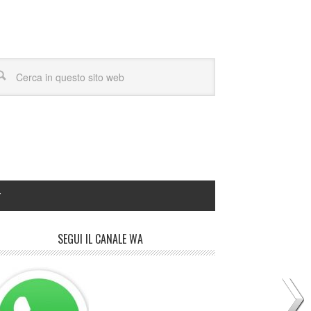
Y
SEGUI IL CANALE WA