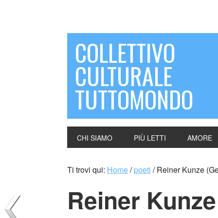
COLLETTIVO
CULTURALE
TUTTOMONDO
CHI SIAMO
PIÙ LETTI
AMORE
Ti trovi qui:
Home
/
poeti
/
Reiner Kunze (Ge
Reiner Kunze