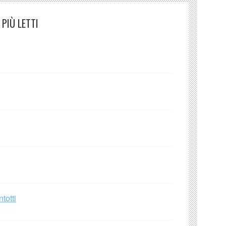
PIÙ LETTI
totti