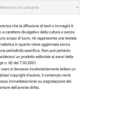
precisa che la diffusione di testi o immagini è
o a carattere divulgativo della cultura e senza
uno scopo di lucro, nè rappresenta una testata
rnalistica in quanto viene aggiornata senza
una periodicità specifica. Non può pertanto
siderarsi un prodotto editoriale ai sensi della
ge n. 62 del 7.03.2001.
 caso si dovesse involontariamente ledere un
lsiasi copyright d’autore, il contenuto verrà
osso immediatamente su segnalazione del
entore dell’avente diritto.