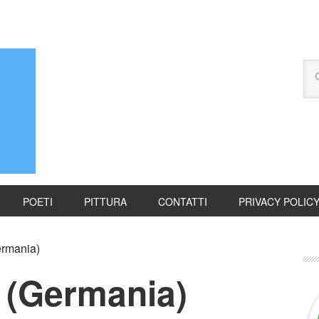
POETI
PITTURA
CONTATTI
PRIVACY POLIC
rmania)
 (Germania)