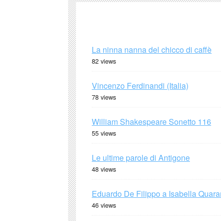
La ninna nanna del chicco di caffè
82 views
Vincenzo Ferdinandi (Italia)
78 views
William Shakespeare Sonetto 116
55 views
Le ultime parole di Antigone
48 views
Eduardo De Filippo a Isabella Quaran
46 views