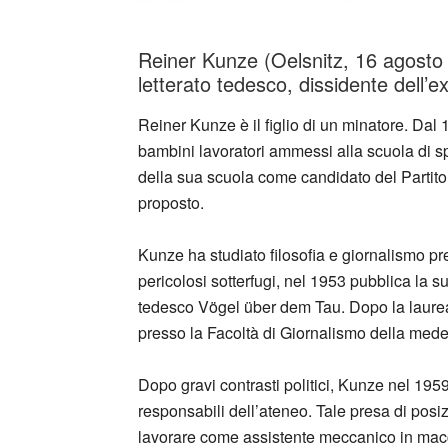
Reiner Kunze (Oelsnitz, 16 agosto 1
letterato tedesco, dissidente dell’
Reiner Kunze è il figlio di un minatore. Dal
bambini lavoratori ammessi alla scuola di spe
della sua scuola come candidato del Partito
proposto.
Kunze ha studiato filosofia e giornalismo pr
pericolosi sotterfugi, nel 1953 pubblica la su
tedesco Vögel über dem Tau. Dopo la laurea
presso la Facoltà di Giornalismo della mede
Dopo gravi contrasti politici, Kunze nel 1959
responsabili dell’ateneo. Tale presa di posizi
lavorare come assistente meccanico in macc