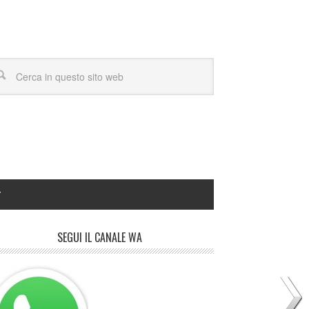
Y
SEGUI IL CANALE WA