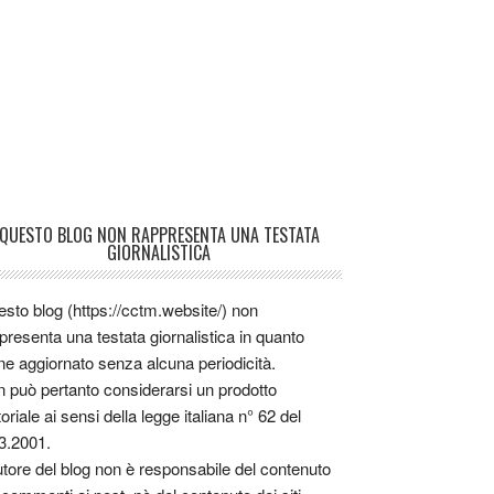
QUESTO BLOG NON RAPPRESENTA UNA TESTATA
GIORNALISTICA
sto blog (https://cctm.website/) non
presenta una testata giornalistica in quanto
ne aggiornato senza alcuna periodicità.
 può pertanto considerarsi un prodotto
toriale ai sensi della legge italiana n° 62 del
3.2001.
utore del blog non è responsabile del contenuto