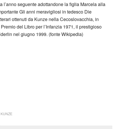
 l’anno seguente adottandone la figlia Marcela alla
mportante Gli anni meravigliosi in tedesco Die
terari ottenuti da Kunze nella Cecoslovacchia, in
l Premio del Libro per l’Infanzia 1971, il prestigioso
erlin nel giugno 1999. (fonte Wikipedia)
 KUNZE