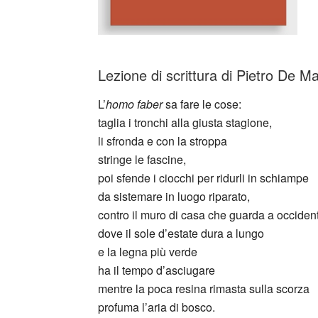
Lezione di scrittura di Pietro De M
L’
homo faber
sa fare le cose:
taglia i tronchi alla giusta stagione,
li sfronda e con la stroppa
stringe le fascine,
poi sfende i ciocchi per ridurli in schiampe
da sistemare in luogo riparato,
contro il muro di casa che guarda a occiden
dove il sole d’estate dura a lungo
e la legna più verde
ha il tempo d’asciugare
mentre la poca resina rimasta sulla scorza
profuma l’aria di bosco.