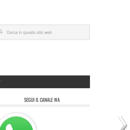
Y
SEGUI IL CANALE WA