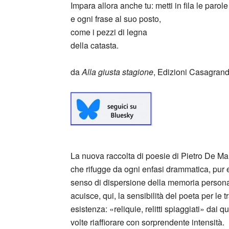
Impara allora anche tu: metti in fila le parole
e ogni frase al suo posto,
come i pezzi di legna
della catasta.
da
Alla giusta stagione
, Edizioni Casagran
La nuova raccolta di poesie di Pietro De Mar
che rifugge da ogni enfasi drammatica, pur e
senso di dispersione della memoria persona
acuisce, qui, la sensibilità del poeta per le
esistenza: «reliquie, relitti spiaggiati» dai 
volte riaffiorare con sorprendente intensità.