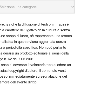
precisa che la diffusione di testi o immagini è
o a carattere divulgativo della cultura e senza
uno scopo di lucro, nè rappresenta una testata
rnalistica in quanto viene aggiornata senza
una periodicità specifica. Non può pertanto
siderarsi un prodotto editoriale ai sensi della
ge n. 62 del 7.03.2001.
 caso si dovesse involontariamente ledere un
lsiasi copyright d’autore, il contenuto verrà
osso immediatamente su segnalazione del
entore dell’avente diritto.