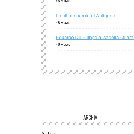
55 views
Le ultime parole di Antigone
48 views
Eduardo De Filippo a Isabella Quaran
46 views
ARCHIVI
Archivi