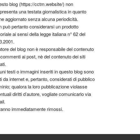
sto blog (https://cctm.website/) non
presenta una testata giornalistica in quanto
ne aggiornato senza alcuna periodicità.
 può pertanto considerarsi un prodotto
toriale ai sensi della legge italiana n° 62 del
3.2001.
utore del blog non è responsabile del contenuto
 commenti ai post, nè del contenuto dei siti
ati.
uni testi o immagini inseriti in questo blog sono
tti da internet e, pertanto, considerati di pubblico
inio; qualora la loro pubblicazione violasse
ntuali diritti d’autore, vogliate comunicarlo via
il.
anno immediatamente rimossi.