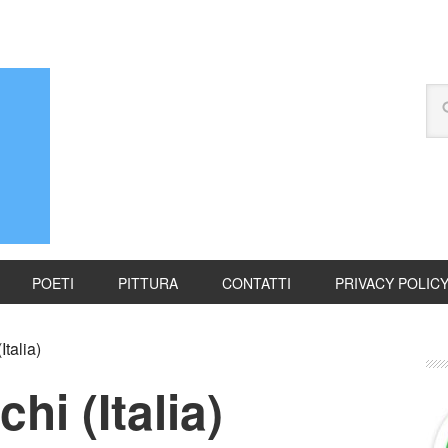
POETI
PITTURA
CONTATTI
PRIVACY POLIC
talia)
hi (Italia)