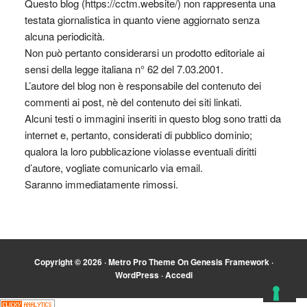
Questo blog (https://cctm.website/) non rappresenta una
testata giornalistica in quanto viene aggiornato senza
alcuna periodicità.
Non può pertanto considerarsi un prodotto editoriale ai
sensi della legge italiana n° 62 del 7.03.2001.
L’autore del blog non è responsabile del contenuto dei
commenti ai post, nè del contenuto dei siti linkati.
Alcuni testi o immagini inseriti in questo blog sono tratti da
internet e, pertanto, considerati di pubblico dominio;
qualora la loro pubblicazione violasse eventuali diritti
d’autore, vogliate comunicarlo via email.
Saranno immediatamente rimossi.
Copyright © 2026 ·
Metro Pro Theme
On
Genesis Framework
·
WordPress
·
Accedi