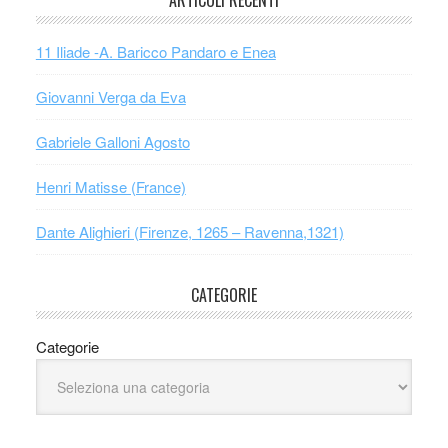
ARTICOLI RECENTI
11 Iliade -A. Baricco Pandaro e Enea
Giovanni Verga da Eva
Gabriele Galloni Agosto
Henri Matisse (France)
Dante Alighieri (Firenze, 1265 – Ravenna,1321)
CATEGORIE
Categorie