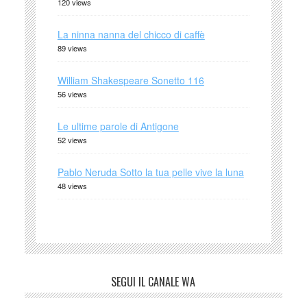
120 views
La ninna nanna del chicco di caffè
89 views
William Shakespeare Sonetto 116
56 views
Le ultime parole di Antigone
52 views
Pablo Neruda Sotto la tua pelle vive la luna
48 views
SEGUI IL CANALE WA