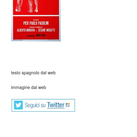
testo spagnolo dal web
immagine dal web
cctm cctm cctm cctm cctm cctm cctm cctm cctm cctm cctm
cctm cctm cctm cctm cctm cctm cctm cctm cctm cctm cctm