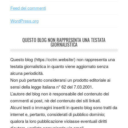
Feed dei commenti
WordPress.org
QUESTO BLOG NON RAPPRESENTA UNA TESTATA
GIORNALISTICA
Questo blog (https://cctm.website/) non rappresenta una
testata giornalistica in quanto viene aggiornato senza
alcuna periodicità.
Non può pertanto considerarsi un prodotto editoriale ai
sensi della legge italiana n° 62 del 7.03.2001.
L’autore del blog non è responsabile del contenuto dei
commenti ai post, nè del contenuto dei siti linkati.
Alcuni testi o immagini inseriti in questo blog sono tratti da
internet e, pertanto, considerati di pubblico dominio;
qualora la loro pubblicazione violasse eventuali diritti
d’autore, vogliate comunicarlo via email.