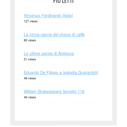
PIÙ LETTI
Vincenzo Ferdinandi (Italia)
127 views
La ninna nanna del chicco di caffè
80 views
Le ultime parole di Antigone
51 views
Eduardo De Filippo a Isabella Quarantotti
48 views
William Shakespeare Sonetto 116
46 views