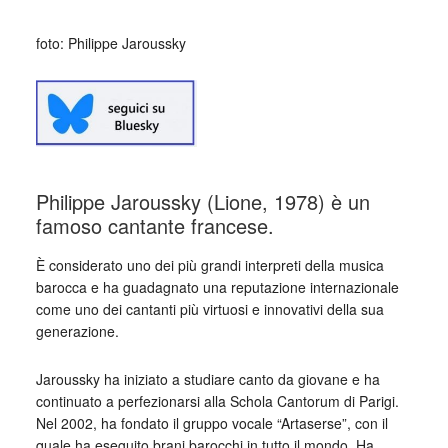
foto: Philippe Jaroussky
Philippe Jaroussky (Lione, 1978) è un
famoso cantante francese.
È considerato uno dei più grandi interpreti della musica
barocca e ha guadagnato una reputazione internazionale
come uno dei cantanti più virtuosi e innovativi della sua
generazione.
Jaroussky ha iniziato a studiare canto da giovane e ha
continuato a perfezionarsi alla Schola Cantorum di Parigi.
Nel 2002, ha fondato il gruppo vocale “Artaserse”, con il
quale ha eseguito brani barocchi in tutto il mondo. Ha