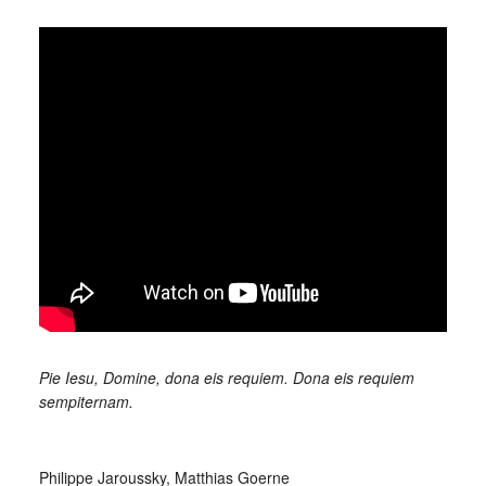
Pie Iesu, Domine, dona eis requiem. Dona eis requiem
sempiternam.
_
Philippe Jaroussky, Matthias Goerne