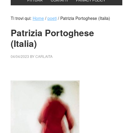
Ti trovi qui:
Home
/
poeti
/
Patrizia Portoghese (Italia)
Patrizia Portoghese
(Italia)
04/04/2023
BY
CARLAITA
cctm collettivo culturale tuttomondo Patrizia Portoghese