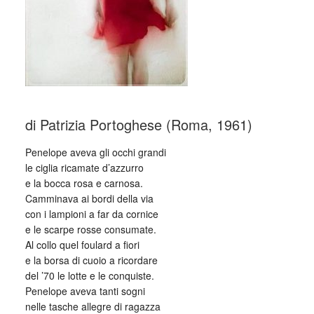
di Patrizia Portoghese (Roma, 1961)
Penelope aveva gli occhi grandi
le ciglia ricamate d’azzurro
e la bocca rosa e carnosa.
Camminava ai bordi della via
con i lampioni a far da cornice
e le scarpe rosse consumate.
Al collo quel foulard a fiori
e la borsa di cuoio a ricordare
del ’70 le lotte e le conquiste.
Penelope aveva tanti sogni
nelle tasche allegre di ragazza