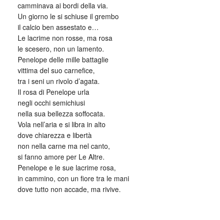
camminava ai bordi della via.
Un giorno le si schiuse il grembo
il calcio ben assestato e…
Le lacrime non rosse, ma rosa
le scesero, non un lamento.
Penelope delle mille battaglie
vittima del suo carnefice,
tra i seni un rivolo d’agata.
Il rosa di Penelope urla
negli occhi semichiusi
nella sua bellezza soffocata.
Vola nell’aria e si libra in alto
dove chiarezza e libertà
non nella carne ma nel canto,
si fanno amore per Le Altre.
Penelope e le sue lacrime rosa,
in cammino, con un fiore tra le mani
dove tutto non accade, ma rivive.
_