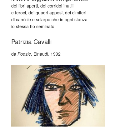
dei libri aperti, dei corridoi inutili
e feroci, dei quadri appesi, dei cimiteri
di camicie e sciarpe che in ogni stanza
io stessa ho seminato.
Patrizia Cavalli
da
Poesie
, Einaudi, 1992