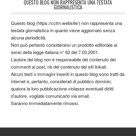
QUESTO BLOG NON RAPPRESENTA UNA TESTATA
GIORNALISTICA
Questo blog (https://cctm.website/) non rappresenta una
testata giornalistica in quanto viene aggiornato senza
alcuna periodicità.
Non può pertanto considerarsi un prodotto editoriale ai
sensi della legge italiana n° 62 del 7.03.2001.
L’autore del blog non è responsabile del contenuto dei
commenti ai post, nè del contenuto dei siti linkati.
Alcuni testi o immagini inseriti in questo blog sono tratti da
internet e, pertanto, considerati di pubblico dominio;
qualora la loro pubblicazione violasse eventuali diritti
d’autore, vogliate comunicarlo via email.
Saranno immediatamente rimossi.