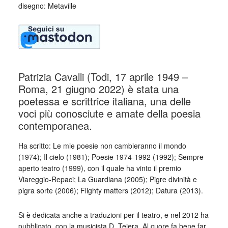
disegno: Metaville
Patrizia Cavalli (Todi, 17 aprile 1949 –
Roma, 21 giugno 2022) è stata una
poetessa e scrittrice italiana, una delle
voci più conosciute e amate della poesia
contemporanea.
Ha scritto: Le mie poesie non cambieranno il mondo
(1974); Il cielo (1981); Poesie 1974-1992 (1992); Sempre
aperto teatro (1999), con il quale ha vinto il premio
Viareggio-Repaci; La Guardiana (2005); Pigre divinità e
pigra sorte (2006); Flighty matters (2012); Datura (2013).
Si è dedicata anche a traduzioni per il teatro, e nel 2012 ha
pubblicato, con la musicista D. Tejera, Al cuore fa bene far