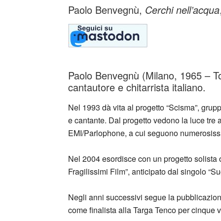
Paolo Benvegnù,
Cerchi nell’acqua
Paolo Benvegnù (Milano, 1965 – T
cantautore e chitarrista italiano.
Nel 1993 dà vita al progetto “Scisma”, gruppo
e cantante. Dal progetto vedono la luce tre a
EMI/Parlophone, a cui seguono numerosissimi 
Nel 2004 esordisce con un progetto solista
Fragilissimi Film”, anticipato dal singolo “Su
Negli anni successivi segue la pubblicazione
come finalista alla Targa Tenco per cinque v