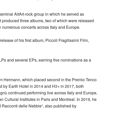
 seminal AltArt-rock group in which he served as
ect produced three albums, two of which were released
y numerous concerts across Italy and Europe.
release of his first album, Piccoli Fragilissimi Film,
 LPs and several EPs, earning five nominations as a
um Hermann, which placed second in the Premio Tenco
ed by Earth Hotel in 2014 and H3+ in 2017, both
nù continued performing live across Italy and Europe,
an Cultural Institutes in Paris and Montreal. In 2019, he
“I Racconti delle Nebbie”, also published by