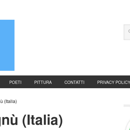
POETI
PITTURA
CONTATTI
PRIVACY POLIC
(Italia)
ù (Italia)