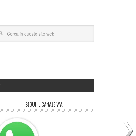
Y
SEGUI IL CANALE WA