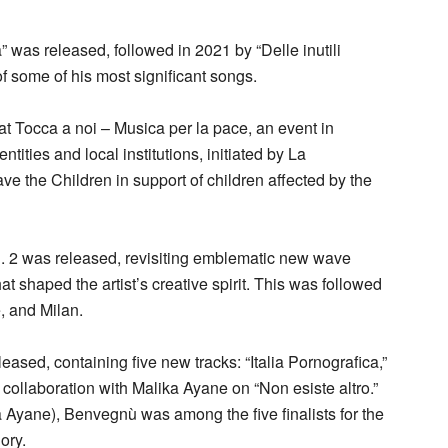
” was released, followed in 2021 by “Delle inutili
of some of his most significant songs.
t Tocca a noi – Musica per la pace, an event in
tities and local institutions, initiated by La
ve the Children in support of children affected by the
ol. 2 was released, revisiting emblematic new wave
at shaped the artist’s creative spirit. This was followed
, and Milan.
leased, containing five new tracks: “Italia Pornografica,”
 collaboration with Malika Ayane on “Non esiste altro.”
ka Ayane), Benvegnù was among the five finalists for the
ory.