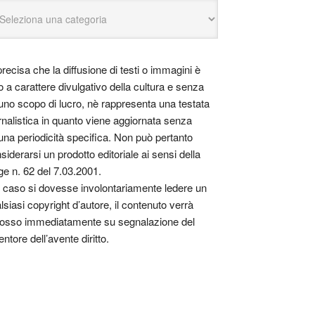
precisa che la diffusione di testi o immagini è
o a carattere divulgativo della cultura e senza
uno scopo di lucro, nè rappresenta una testata
rnalistica in quanto viene aggiornata senza
una periodicità specifica. Non può pertanto
siderarsi un prodotto editoriale ai sensi della
ge n. 62 del 7.03.2001.
 caso si dovesse involontariamente ledere un
lsiasi copyright d’autore, il contenuto verrà
osso immediatamente su segnalazione del
entore dell’avente diritto.