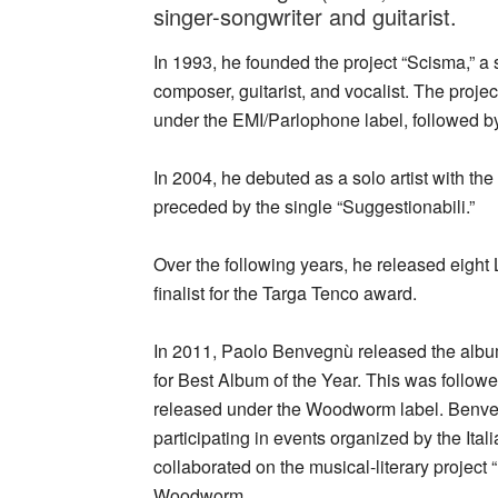
singer-songwriter and guitarist.
In 1993, he founded the project “Scisma,” a
composer, guitarist, and vocalist. The proj
under the EMI/Parlophone label, followed b
In 2004, he debuted as a solo artist with the 
preceded by the single “Suggestionabili.”
Over the following years, he released eight
finalist for the Targa Tenco award.
In 2011, Paolo Benvegnù released the alb
for Best Album of the Year. This was follow
released under the Woodworm label. Benveg
participating in events organized by the Itali
collaborated on the musical-literary project 
Woodworm.