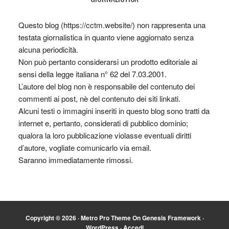
Questo blog (https://cctm.website/) non rappresenta una
testata giornalistica in quanto viene aggiornato senza
alcuna periodicità.
Non può pertanto considerarsi un prodotto editoriale ai
sensi della legge italiana n° 62 del 7.03.2001.
L’autore del blog non è responsabile del contenuto dei
commenti ai post, nè del contenuto dei siti linkati.
Alcuni testi o immagini inseriti in questo blog sono tratti da
internet e, pertanto, considerati di pubblico dominio;
qualora la loro pubblicazione violasse eventuali diritti
d’autore, vogliate comunicarlo via email.
Saranno immediatamente rimossi.
Copyright © 2026 ·
Metro Pro Theme
On
Genesis Framework
·
WordPress
·
Accedi