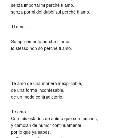
senza importarmi perché ti amo,
senza pormi dei dubbi sul perché ti amo.
Ti amo…
Semplicemente perché ti amo,
io stesso non so perché ti amo.
_
_
io stesso non so perché ti amo
Te amo de una manera inexplicable,
de una forma inconfesable,
de un modo contradictorio.
Te amo…
Con mis estados de ánimo que son muchos,
y cambian de humor continuamente.
por lo que ya sabes,