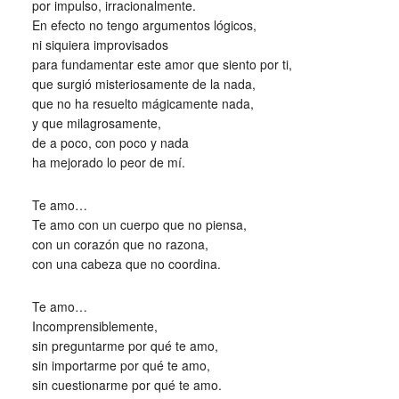
por impulso, irracionalmente.
En efecto no tengo argumentos lógicos,
ni siquiera improvisados
para fundamentar este amor que siento por ti,
que surgió misteriosamente de la nada,
que no ha resuelto mágicamente nada,
y que milagrosamente,
de a poco, con poco y nada
ha mejorado lo peor de mí.
Te amo…
Te amo con un cuerpo que no piensa,
con un corazón que no razona,
con una cabeza que no coordina.
Te amo…
Incomprensiblemente,
sin preguntarme por qué te amo,
sin importarme por qué te amo,
sin cuestionarme por qué te amo.