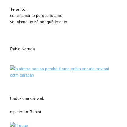
Te amo…
sencillamente porque te amo,
yo mismo no sé por qué te amo.
_
Pablo Neruda
_
_
traduzione dal web
dipinto Ilia Rubini