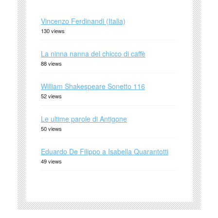
Vincenzo Ferdinandi (Italia)
130 views
La ninna nanna del chicco di caffè
88 views
William Shakespeare Sonetto 116
52 views
Le ultime parole di Antigone
50 views
Eduardo De Filippo a Isabella Quarantotti
49 views