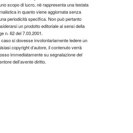
uno scopo di lucro, nè rappresenta una testata
rnalistica in quanto viene aggiornata senza
una periodicità specifica. Non può pertanto
siderarsi un prodotto editoriale ai sensi della
ge n. 62 del 7.03.2001.
 caso si dovesse involontariamente ledere un
lsiasi copyright d’autore, il contenuto verrà
osso immediatamente su segnalazione del
entore dell’avente diritto.