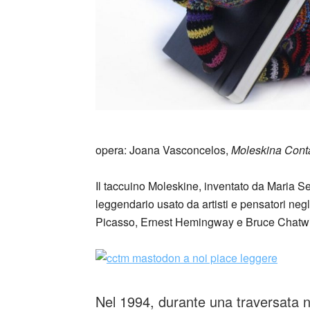
opera: Joana Vasconcelos,
Moleskina Con
Il taccuino Moleskine, inventato da Maria S
leggendario usato da artisti e pensatori negl
Picasso, Ernest Hemingway e Bruce Chatw
Nel 1994, durante una traversata not