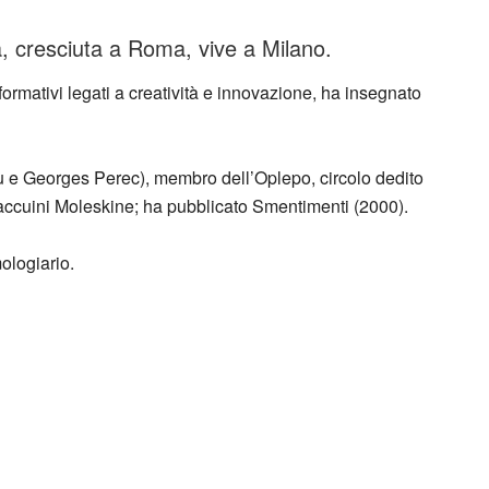
 cresciuta a Roma, vive a Milano.
 formativi legati a creatività e innovazione, ha insegnato
u e Georges Perec), membro dell’Oplepo, circolo dedito
i taccuini Moleskine; ha pubblicato Smentimenti (2000).
ologiario.