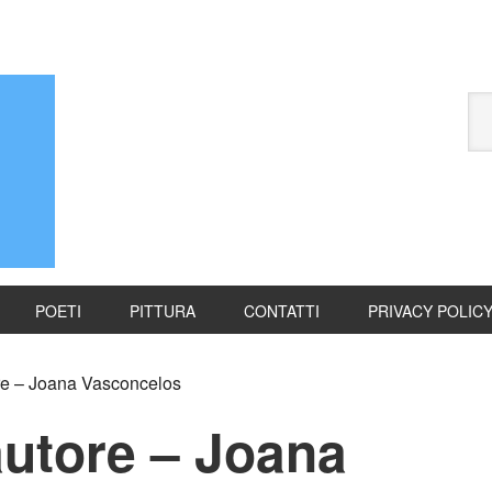
POETI
PITTURA
CONTATTI
PRIVACY POLIC
re – Joana Vasconcelos
autore – Joana