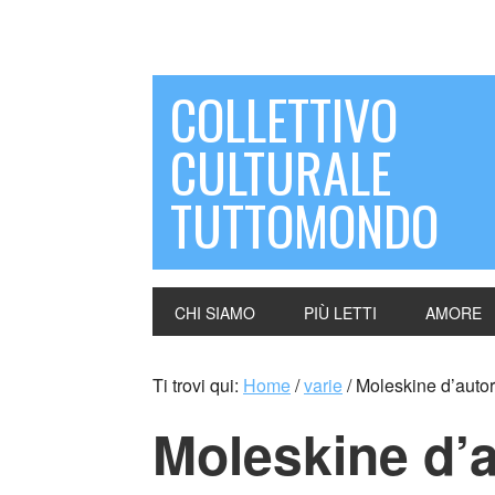
COLLETTIVO
CULTURALE
TUTTOMONDO
CHI SIAMO
PIÙ LETTI
AMORE
Ti trovi qui:
Home
/
varie
/
Moleskine d’auto
Moleskine d’