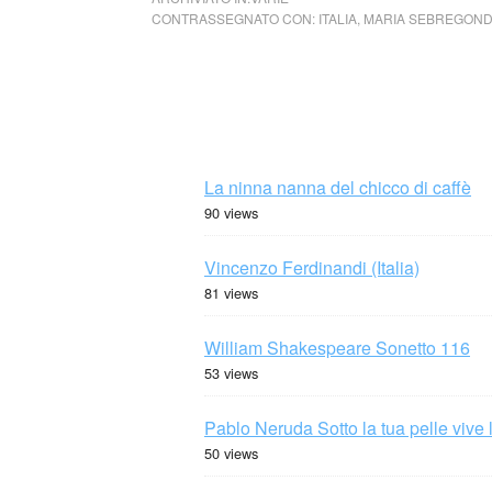
CONTRASSEGNATO CON:
ITALIA
,
MARIA SEBREGOND
La ninna nanna del chicco di caffè
90 views
Vincenzo Ferdinandi (Italia)
81 views
William Shakespeare Sonetto 116
53 views
Pablo Neruda Sotto la tua pelle vive 
50 views