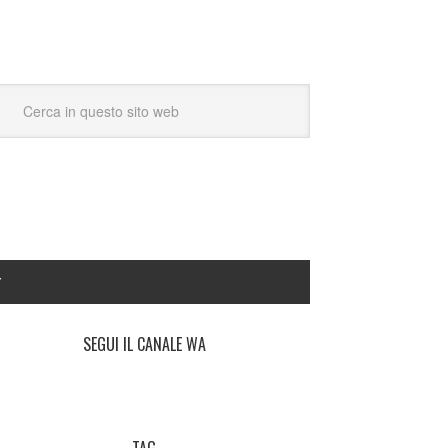
Y
SEGUI IL CANALE WA