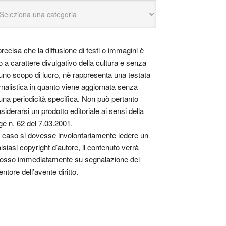
precisa che la diffusione di testi o immagini è
o a carattere divulgativo della cultura e senza
uno scopo di lucro, nè rappresenta una testata
rnalistica in quanto viene aggiornata senza
una periodicità specifica. Non può pertanto
siderarsi un prodotto editoriale ai sensi della
ge n. 62 del 7.03.2001.
 caso si dovesse involontariamente ledere un
lsiasi copyright d’autore, il contenuto verrà
osso immediatamente su segnalazione del
entore dell’avente diritto.