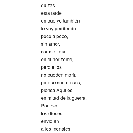
quizás
esta tarde
en que yo también
te voy perdiendo
poco a poco,
sin amor,
como el mar
en el horizonte,
pero ellos
no pueden morir,
porque son dioses,
piensa Aquiles
en mitad de la guerra.
Por eso
los dioses
envidian
a los mortales