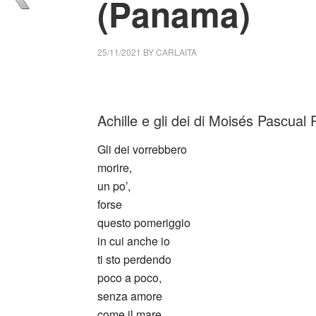
(Panama)
25/11/2021
BY
CARLAITA
centro cultural tina modotti Moisés Pascua
Achille e gli dei di Moisés Pascua
Gli dei vorrebbero
morire,
un po’,
forse
questo pomeriggio
in cui anche io
ti sto perdendo
poco a poco,
senza amore
come il mare