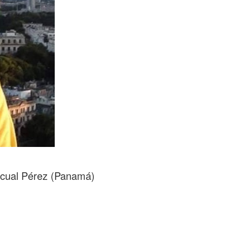
scual Pérez (Panamá)