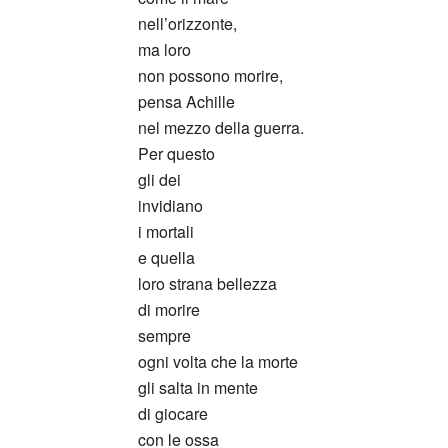
nell’orizzonte,
ma loro
non possono morire,
pensa Achille
nel mezzo della guerra.
Per questo
gli dei
invidiano
i mortali
e quella
loro strana bellezza
di morire
sempre
ogni volta che la morte
gli salta in mente
di giocare
con le ossa