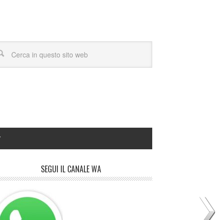
Y
SEGUI IL CANALE WA