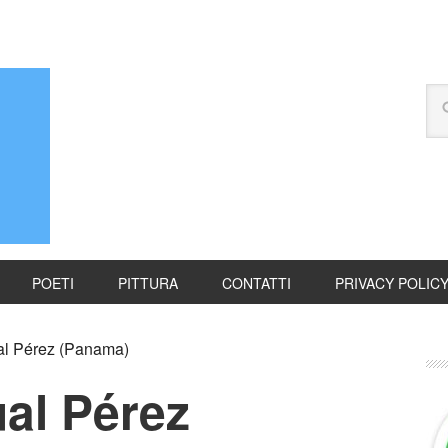
POETI
PITTURA
CONTATTI
PRIVACY POLIC
l Pérez (Panama)
al Pérez