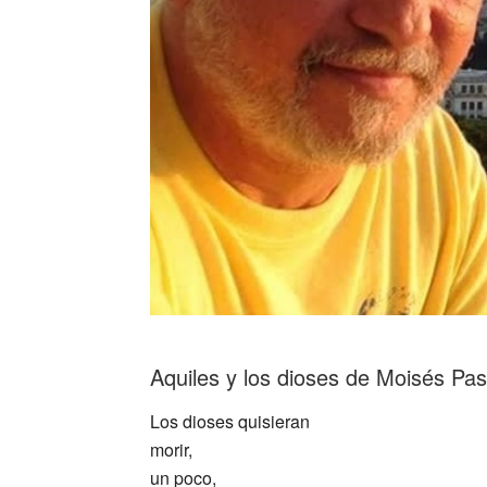
Aquiles y los dioses de Moisés Pa
Los dioses quisieran
morir,
un poco,