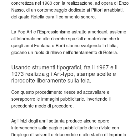
concretizza nel 1960 con la realizzazione, ad opera di Enzo
Nasso, di un cortometraggio dedicato ai Pittori arrabbiati,
del quale Rotella cura il commento sonoro.
La Pop Art e l’Espressionismo astratto americani, assieme
all’Informale ed alle ricerche spaziali e materiche che in
quegli anni Fontana e Burri stanno svolgendo in Italia,
giocano un ruolo di rilievo nell’orientamento di Rotella.
Usando strumenti tipografici, fra il 1967 e il
1973 realizza gli Art-typo, stampe scelte e
riprodotte liberamente sulla tela.
Con questo procedimento riesce ad accavallare e
sovrapporre le immagini pubblicitarie, invertendo il
precedente modo di procedere.
Agli inizi degli anni settanta produce alcune opere,
intervenendo sulle pagine pubblicitarie delle riviste con
l’impiego di solventi e riducendole o allo stadio di impronta