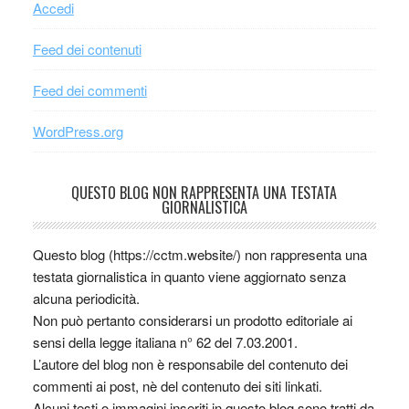
Accedi
Feed dei contenuti
Feed dei commenti
WordPress.org
QUESTO BLOG NON RAPPRESENTA UNA TESTATA
GIORNALISTICA
Questo blog (https://cctm.website/) non rappresenta una
testata giornalistica in quanto viene aggiornato senza
alcuna periodicità.
Non può pertanto considerarsi un prodotto editoriale ai
sensi della legge italiana n° 62 del 7.03.2001.
L’autore del blog non è responsabile del contenuto dei
commenti ai post, nè del contenuto dei siti linkati.
Alcuni testi o immagini inseriti in questo blog sono tratti da