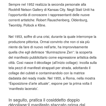
Sempre nel 1952 realizza la seconda personale alla
Rockhill Nelson Gallery di Kansas City. Negli Stati Uniti ha
l’opportunità di conoscere i rappresentanti delle nuove
correnti artistiche: Robert Rauschenberg, Oldenburg,
Twombly, Pollock e Kline.
Nel 1953, soffre di una crisi, durante la quale interrompe la
produzione pittorica. Ormai convinto che non ci sia più
niente da fare di nuovo nell’arte, ha improvvisamente
quella che egli definisce “illuminazione Zen”: la scoperta
del manifesto pubblicitario come espressione artistica della
città. Così nasce il décollage (all’inizio collage): incolla sulla
tela pezzi di manifesti strappati per strada, adottando il
collage dei cubisti e contaminandolo con la matrice
dadaista del ready made. Nel 1955, a Roma, nella mostra
“Esposizione d’arte attuale”, espone per la prima volta il
‘manifesto lacerato’.
In seguito, pratica il cosiddetto doppio
décollage:il manifesto staccato prima dal