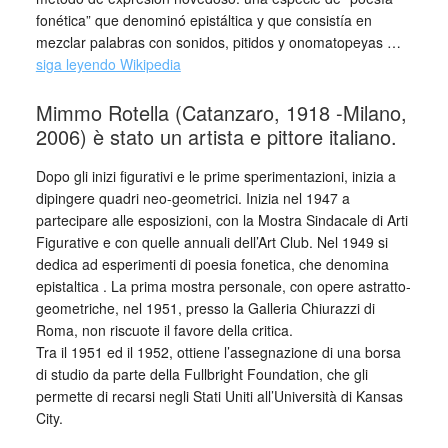
fonética” que denominó epistáltica y que consistía en
mezclar palabras con sonidos, pitidos y onomatopeyas …
siga leyendo Wikipedia
Mimmo Rotella (Catanzaro, 1918 -Milano,
2006) è stato un artista e pittore italiano.
Dopo gli inizi figurativi e le prime sperimentazioni, inizia a
dipingere quadri neo-geometrici. Inizia nel 1947 a
partecipare alle esposizioni, con la Mostra Sindacale di Arti
Figurative e con quelle annuali dell’Art Club. Nel 1949 si
dedica ad esperimenti di poesia fonetica, che denomina
epistaltica . La prima mostra personale, con opere astratto-
geometriche, nel 1951, presso la Galleria Chiurazzi di
Roma, non riscuote il favore della critica.
Tra il 1951 ed il 1952, ottiene l’assegnazione di una borsa
di studio da parte della Fullbright Foundation, che gli
permette di recarsi negli Stati Uniti all’Università di Kansas
City.