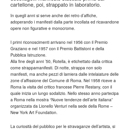
cartellone, poi, strappato in laboratorio.
In quegli anni si serve anche dei retro d’affiche,
adoperando i manifesti dalla parte incollata ed ricavandone
opere non figurative e monocrome.
I primi riconoscimenti arrivano nel 1956 con il Premio
Graziano e nel 1957 con il Premio Battistoni e della
Pubblica Istruzione.
Alla fine degli anni ’50, Rotella, è etichettato dalla critica
come strappamanifesti. Di notte, strappa non solo
manifesti, ma anche pezzi di lamiera dalle intelaiature delle
zone d’affissione del Comune di Roma. Nel 1958 riceve a
Roma la visita del critico francese Pierre Restany, con il
quale inizia un lungo sodalizio. Nello stesso anno partecipa
a Roma nella mostra “Nuove tendenze dell’arte italiana”
organizzata da Lionello Venturi nella sede della Rome –
New York Art Foundation.
La curiosità del pubblico per le stravaganze dell’artista, si