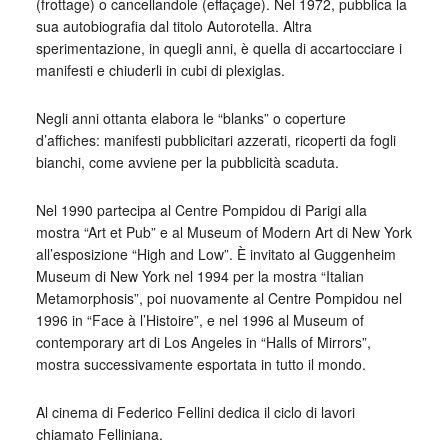
(frottage) o cancellandole (effaçage). Nel 1972, pubblica la
sua autobiografia dal titolo Autorotella. Altra
sperimentazione, in quegli anni, è quella di accartocciare i
manifesti e chiuderli in cubi di plexiglas.
Negli anni ottanta elabora le “blanks” o coperture
d’affiches: manifesti pubblicitari azzerati, ricoperti da fogli
bianchi, come avviene per la pubblicità scaduta.
Nel 1990 partecipa al Centre Pompidou di Parigi alla
mostra “Art et Pub” e al Museum of Modern Art di New York
all’esposizione “High and Low”. È invitato al Guggenheim
Museum di New York nel 1994 per la mostra “Italian
Metamorphosis”, poi nuovamente al Centre Pompidou nel
1996 in “Face à l’Histoire”, e nel 1996 al Museum of
contemporary art di Los Angeles in “Halls of Mirrors”,
mostra successivamente esportata in tutto il mondo.
Al cinema di Federico Fellini dedica il ciclo di lavori
chiamato Felliniana.