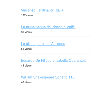
Vincenzo Ferdinandi (Italia)
127 views
La ninna nanna del chicco di caffè
80 views
Le ultime parole di Antigone
51 views
Eduardo De Filippo a Isabella Quarantotti
48 views
William Shakespeare Sonetto 116
46 views