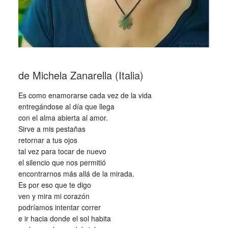
de Michela Zanarella (Italia)
Es como enamorarse cada vez de la vida
entregándose al día que llega
con el alma abierta al amor.
Sirve a mis pestañas
retornar a tus ojos
tal vez para tocar de nuevo
el silencio que nos permitió
encontrarnos más allá de la mirada.
Es por eso que te digo
ven y mira mi corazón
podríamos intentar correr
e ir hacia donde el sol habita