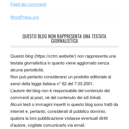
Feed dei commenti
WordPress.org
QUESTO BLOG NON RAPPRESENTA UNA TESTATA
GIORNALISTICA
Questo blog (https://cctm.website/) non rappresenta una
testata giornalistica in quanto viene aggiornato senza
alcuna periodicità.
Non può pertanto considerarsi un prodotto editoriale ai
sensi della legge italiana n° 62 del 7.03.2001.
L’autore del blog non è responsabile del contenuto dei
commenti ai post, nè del contenuto dei siti linkati.
Alcuni testi o immagini inseriti in questo blog sono tratti da
internet e, pertanto, considerati di pubblico dominio;
qualora la loro pubblicazione violasse eventuali diritti
d’autore, vogliate comunicarlo via email.