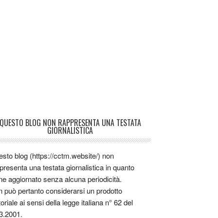
QUESTO BLOG NON RAPPRESENTA UNA TESTATA
GIORNALISTICA
sto blog (https://cctm.website/) non
presenta una testata giornalistica in quanto
ne aggiornato senza alcuna periodicità.
 può pertanto considerarsi un prodotto
toriale ai sensi della legge italiana n° 62 del
3.2001.