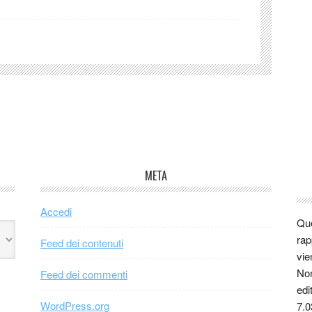
META
Accedi
Que
rap
Feed dei contenuti
vie
Non
Feed dei commenti
edi
WordPress.org
7.0