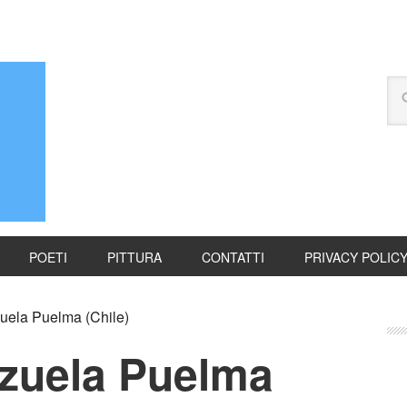
POETI
PITTURA
CONTATTI
PRIVACY POLIC
uela Puelma (Chile)
nzuela Puelma