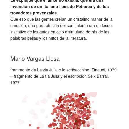
Le expliqué que el amor no existía, que era una
invención de un italiano llamado Petrarca y de los
trovadores provenzales.
Que eso que las gentes creían un cristalino manar de la
emoción, una pura efusión del sentimiento era el deseo
instintivo de los gatos en celo disimulado detrás de las
palabras bellas y los mitos de la literatura.
_
Mario Vargas Llosa
frammento da La zia Julia e lo scribacchino, Einaudi, 1979
– fragmento de La tía Julia y el escribidor, Seix Barral,
1977
_