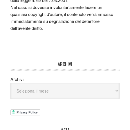
della legge n. 62 del 7.03.2001.
Nel caso si dovesse involontariamente ledere un
qualsiasi copyright d’autore, il contenuto verrà rimosso
immediatamente su segnalazione del detentore
dell’avente diritto.
ARCHIVI
Archivi