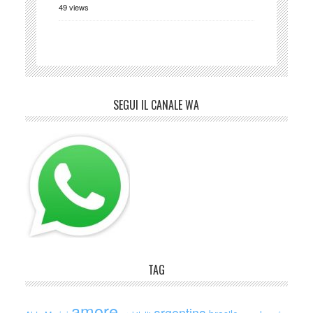
49 views
SEGUI IL CANALE WA
TAG
amore
argentina