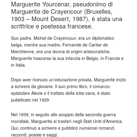
Marguerite Yourcenar, pseudonimo di
Marguerite de Crayencour (Bruxelles,
1903 – Mount Desert, 1987), è stata una
scrittrice e poetessa francese.
Suo padre, Michel de Crayencour, era un diplomatico
belga, mentre sua madre, Fernande de Cartier de
Marchienne, era una donna di origini aristocratiche.
Marguerite trascorse la sua infanzia in Belgio, in Francia e
in Italia.
Dopo aver ricevuto un’educazione privata, Marguerite iniziò
a scrivere da giovane. Il suo primo libro, il romanzo
epistolare Alexis o il trattato della lotta vana, è stato
pubblicato nel 1929.
Nel 1939, in seguito allo scoppio della seconda guerra
mondiale, Marguerite si trasferì negli Stati Uniti d’America.
Qui, continuò a scrivere e pubblicò numerosi romanzi,
racconti, poesie e saggi.