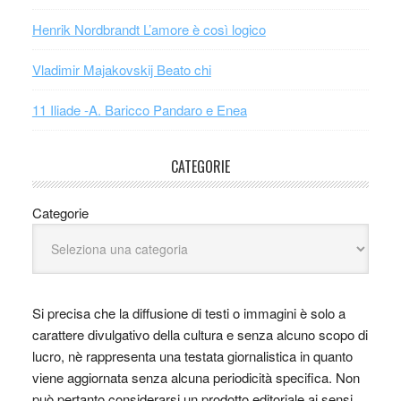
Henrik Nordbrandt L’amore è così logico
Vladimir Majakovskij Beato chi
11 Iliade -A. Baricco Pandaro e Enea
CATEGORIE
Categorie
Si precisa che la diffusione di testi o immagini è solo a
carattere divulgativo della cultura e senza alcuno scopo di
lucro, nè rappresenta una testata giornalistica in quanto
viene aggiornata senza alcuna periodicità specifica. Non
può pertanto considerarsi un prodotto editoriale ai sensi