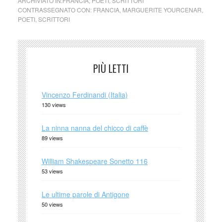
ARCHIVIATO IN:
FRANCIA
,
POETI
,
SCRITTORI
CONTRASSEGNATO CON:
FRANCIA
,
MARGUERITE YOURCENAR
,
POETI
,
SCRITTORI
PIÙ LETTI
Vincenzo Ferdinandi (Italia)
130 views
La ninna nanna del chicco di caffè
89 views
William Shakespeare Sonetto 116
53 views
Le ultime parole di Antigone
50 views