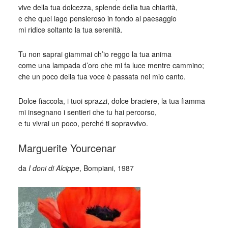
vive della tua dolcezza, splende della tua chiarità,
e che quel lago pensieroso in fondo al paesaggio
mi ridice soltanto la tua serenità.
Tu non saprai giammai ch’io reggo la tua anima
come una lampada d’oro che mi fa luce mentre cammino;
che un poco della tua voce è passata nel mio canto.
Dolce fiaccola, i tuoi sprazzi, dolce braciere, la tua fiamma
mi insegnano i sentieri che tu hai percorso,
e tu vivrai un poco, perché ti sopravvivo.
Marguerite Yourcenar
da
I doni di Alcippe
, Bompiani, 1987