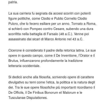
patria.
La sua carriera fu segnata da accesi scontri con potenti
figure politiche, come Clodio e Publio Cornelio Clodio
Pulcro, che lo fecero esiliare per un anno. Tornato a Roma,
si schierò con Pompeo contro Cesare, subendo una dura
sconfitta nella battaglia di Farsalo (48 a.C.). Venne poi
assassinato dai sicari di Marco Antonio nel 43 a.C.
Cicerone è considerato il padre della retorica latina. Le sue
opere in questo campo, come il De Inventione, l’Orator e il
Brutus, influenzarono profondamente la tradizione
letteraria occidentale.
Si dedicò anche alla filosofia, scrivendo opere di carattere
divulgativo su temi come l’etica, la politica e la natura degli
dei. Tra le sue opere filosofiche più importanti ricordiamo il
De Officiis, il De Finibus Bonorum et Malorum e le
Tusculanae Disputationes.