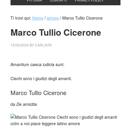
Ti trovi qui:
Home
/
amore
/
Marco Tullio Cicerone
Marco Tullio Cicerone
12/06/2024
BY
CARLAITA
cctm collettivo culturale tuttomondo Marco Tullio Cicerone
Amantium caeca iudicia sunt.
Ciechi sono i giudizi degli amanti.
Marco Tullio Cicerone
da
De amicitia
_