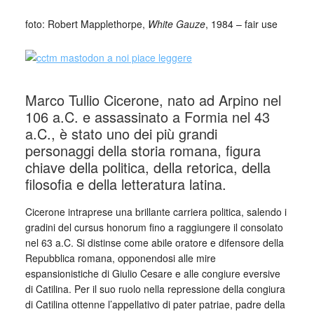
foto: Robert Mapplethorpe,
White Gauze
, 1984 – fair use
Marco Tullio Cicerone, nato ad Arpino nel
106 a.C. e assassinato a Formia nel 43
a.C., è stato uno dei più grandi
personaggi della storia romana, figura
chiave della politica, della retorica, della
filosofia e della letteratura latina.
Cicerone intraprese una brillante carriera politica, salendo i
gradini del cursus honorum fino a raggiungere il consolato
nel 63 a.C. Si distinse come abile oratore e difensore della
Repubblica romana, opponendosi alle mire
espansionistiche di Giulio Cesare e alle congiure eversive
di Catilina. Per il suo ruolo nella repressione della congiura
di Catilina ottenne l’appellativo di pater patriae, padre della