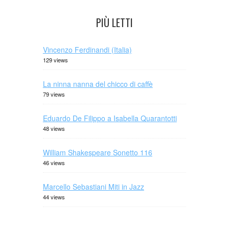
PIÙ LETTI
Vincenzo Ferdinandi (Italia)
129 views
La ninna nanna del chicco di caffè
79 views
Eduardo De Filippo a Isabella Quarantotti
48 views
William Shakespeare Sonetto 116
46 views
Marcello Sebastiani Miti in Jazz
44 views