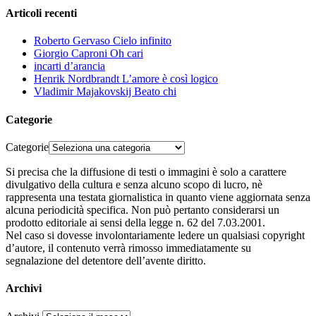
Articoli recenti
Roberto Gervaso Cielo infinito
Giorgio Caproni Oh cari
incarti d’arancia
Henrik Nordbrandt L’amore è così logico
Vladimir Majakovskij Beato chi
Categorie
Categorie
Si precisa che la diffusione di testi o immagini è solo a carattere
divulgativo della cultura e senza alcuno scopo di lucro, nè
rappresenta una testata giornalistica in quanto viene aggiornata senza
alcuna periodicità specifica. Non può pertanto considerarsi un
prodotto editoriale ai sensi della legge n. 62 del 7.03.2001.
Nel caso si dovesse involontariamente ledere un qualsiasi copyright
d’autore, il contenuto verrà rimosso immediatamente su
segnalazione del detentore dell’avente diritto.
Archivi