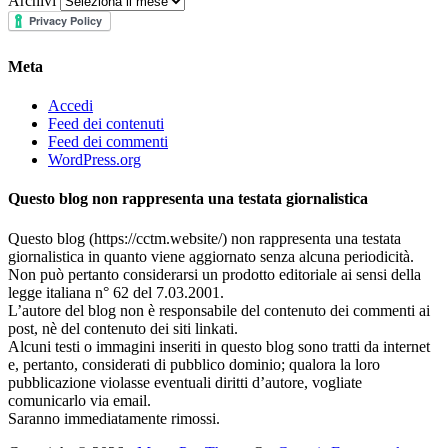
Archivi
Meta
Accedi
Feed dei contenuti
Feed dei commenti
WordPress.org
Questo blog non rappresenta una testata giornalistica
Questo blog (https://cctm.website/) non rappresenta una testata
giornalistica in quanto viene aggiornato senza alcuna periodicità.
Non può pertanto considerarsi un prodotto editoriale ai sensi della
legge italiana n° 62 del 7.03.2001.
L’autore del blog non è responsabile del contenuto dei commenti ai
post, nè del contenuto dei siti linkati.
Alcuni testi o immagini inseriti in questo blog sono tratti da internet
e, pertanto, considerati di pubblico dominio; qualora la loro
pubblicazione violasse eventuali diritti d’autore, vogliate
comunicarlo via email.
Saranno immediatamente rimossi.