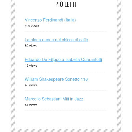
PIÙ LETTI
Vincenzo Ferdinandi (Italia)
129 views
La ninna nanna del chicco di caffè
80 views
Eduardo De Filippo a Isabella Quarantotti
48 views
William Shakespeare Sonetto 116
46 views
Marcello Sebastiani Miti in Jazz
44 views