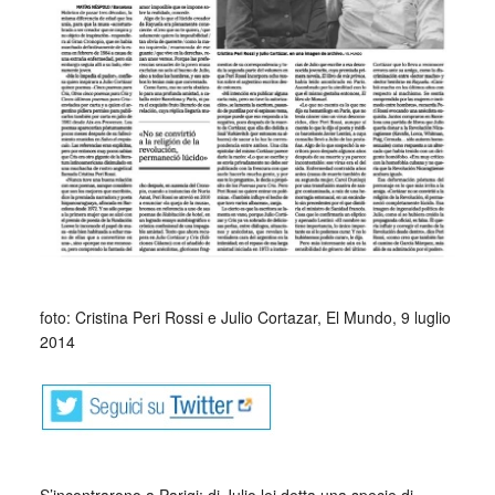
foto: Cristina Peri Rossi e Julio Cortazar, El Mundo, 9 luglio
2014
S’incontrarono a Parigi: di Julio lei detta una specie di