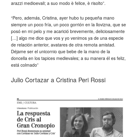
arazzi medioevali; a suo modo è felice, è risolto”.
“Pero, además, Cristina, ayer hubo tu pequeña mano
siempre un poco fría, un poco gorrión en la llovizna, que se
posó en mi pelo y me acarició brevemente, deliciosamente
[…] algo me dice que vos y yo venimos ya de una especie
de relación anterior, avatares de otra remota amistad.
Déjame ser el unicornio que bebe de la mano de la
doncella en los tapices medievales; a su manera él es feliz,
está colmado”
Julio Cortazar a Cristina Peri Rossi
_