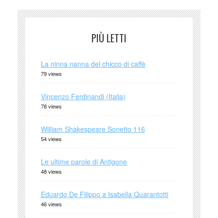
PIÙ LETTI
La ninna nanna del chicco di caffè
79 views
Vincenzo Ferdinandi (Italia)
78 views
William Shakespeare Sonetto 116
54 views
Le ultime parole di Antigone
48 views
Eduardo De Filippo a Isabella Quarantotti
46 views