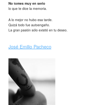
No tomes muy en serio
lo que te dice la memoria.
A lo mejor no hubo esa tarde.
Quizá todo fue autoengaño.
La gran pasión sólo existió en tu deseo.
_
José Emilio Pacheco
_