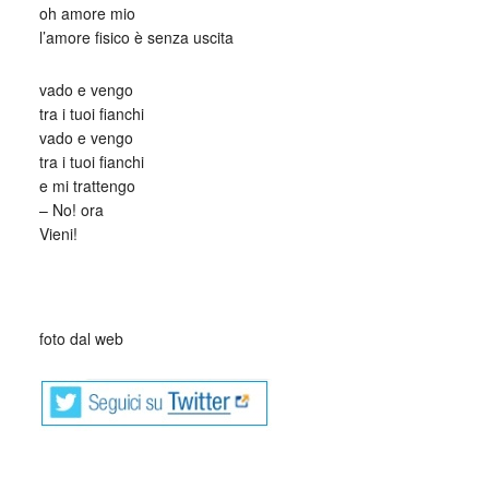
oh amore mio
l’amore fisico è senza uscita
vado e vengo
tra i tuoi fianchi
vado e vengo
tra i tuoi fianchi
e mi trattengo
– No! ora
Vieni!
foto dal web