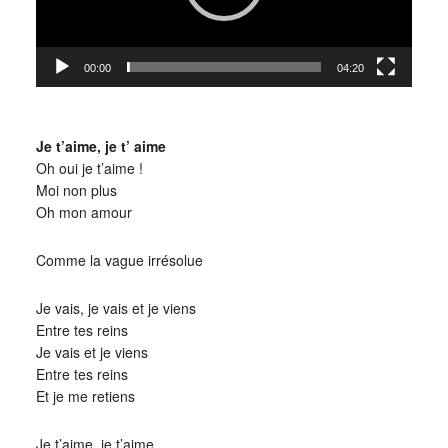
00:00
04:20
Je t’aime, je t’ aime
Oh oui je t’aime !
Moi non plus
Oh mon amour
Comme la vague irrésolue
Je vais, je vais et je viens
Entre tes reins
Je vais et je viens
Entre tes reins
Et je me retiens
Je t’aime, je t’aime