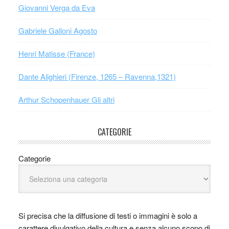
Giovanni Verga da Eva
Gabriele Galloni Agosto
Henri Matisse (France)
Dante Alighieri (Firenze, 1265 – Ravenna,1321)
Arthur Schopenhauer Gli altri
CATEGORIE
Categorie
Si precisa che la diffusione di testi o immagini è solo a
carattere divulgativo della cultura e senza alcuno scopo di