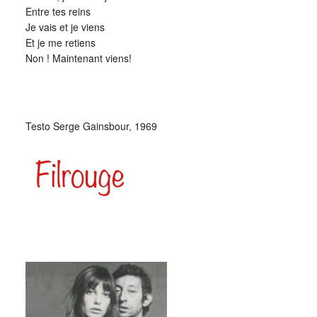
Entre tes reins
Je vais et je viens
Et je me retiens
Non ! Maintenant viens!
Testo Serge Gainsbour, 1969