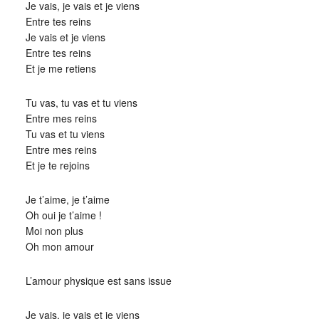
Je vais, je vais et je viens
Entre tes reins
Je vais et je viens
Entre tes reins
Et je me retiens
Tu vas, tu vas et tu viens
Entre mes reins
Tu vas et tu viens
Entre mes reins
Et je te rejoins
Je t’aime, je t’aime
Oh oui je t’aime !
Moi non plus
Oh mon amour
L’amour physique est sans issue
Je vais, je vais et je viens