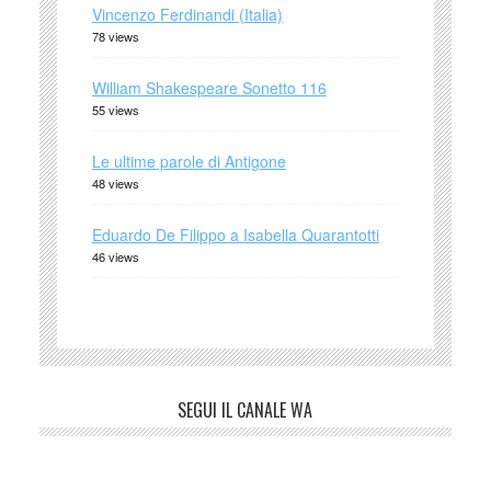
Vincenzo Ferdinandi (Italia)
78 views
William Shakespeare Sonetto 116
55 views
Le ultime parole di Antigone
48 views
Eduardo De Filippo a Isabella Quarantotti
46 views
SEGUI IL CANALE WA