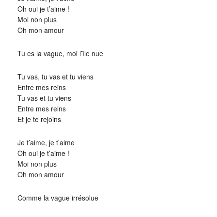
Oh oui je t’aime !
Moi non plus
Oh mon amour
Tu es la vague, moi l’île nue
Tu vas, tu vas et tu viens
Entre mes reins
Tu vas et tu viens
Entre mes reins
Et je te rejoins
Je t’aime, je t’aime
Oh oui je t’aime !
Moi non plus
Oh mon amour
Comme la vague irrésolue