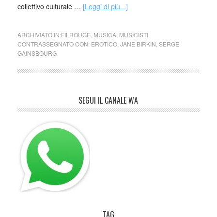
collettivo culturale …
[Leggi di più...]
ARCHIVIATO IN:
FILROUGE
,
MUSICA
,
MUSICISTI
CONTRASSEGNATO CON:
EROTICO
,
JANE BIRKIN
,
SERGE
GAINSBOURG
SEGUI IL CANALE WA
TAG