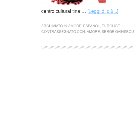
centro cultural tina …
[Leggi di più...]
ARCHIVIATO IN:
AMORE
,
ESPAÑOL
,
FILROUGE
CONTRASSEGNATO CON:
AMORE
,
SERGE GAINSBO