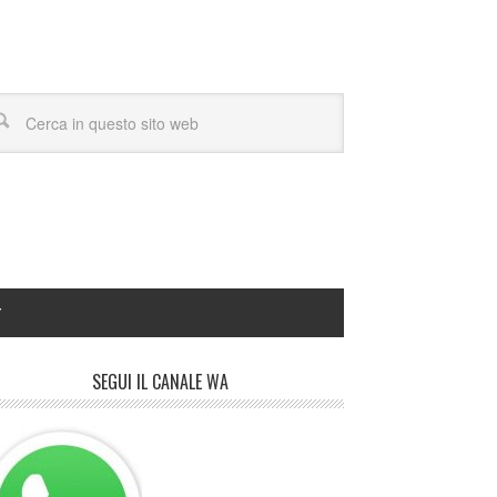
Y
SEGUI IL CANALE WA