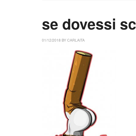
se dovessi s
01/12/2018
BY
CARLAITA