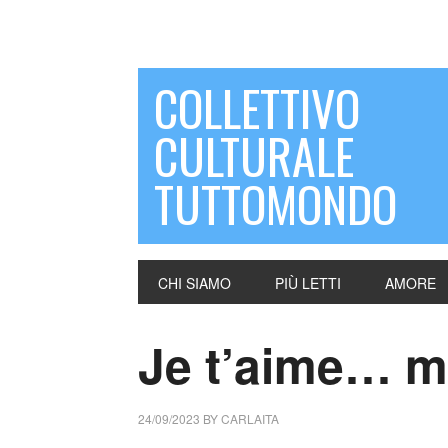
COLLETTIVO
CULTURALE
TUTTOMONDO
CHI SIAMO
PIÙ LETTI
AMORE
Je t’aime… m
24/09/2023
BY
CARLAITA