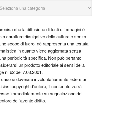
precisa che la diffusione di testi o immagini è
o a carattere divulgativo della cultura e senza
uno scopo di lucro, nè rappresenta una testata
rnalistica in quanto viene aggiornata senza
una periodicità specifica. Non può pertanto
siderarsi un prodotto editoriale ai sensi della
ge n. 62 del 7.03.2001.
 caso si dovesse involontariamente ledere un
lsiasi copyright d’autore, il contenuto verrà
osso immediatamente su segnalazione del
entore dell’avente diritto.