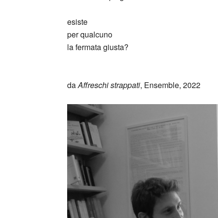
esiste
per qualcuno
la fermata giusta?
_
da
Affreschi strappati
, Ensemble, 2022
_