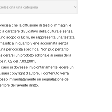
precisa che la diffusione di testi o immagini è
o a carattere divulgativo della cultura e senza
uno scopo di lucro, nè rappresenta una testata
rnalistica in quanto viene aggiornata senza
una periodicità specifica. Non può pertanto
siderarsi un prodotto editoriale ai sensi della
ge n. 62 del 7.03.2001.
 caso si dovesse involontariamente ledere un
lsiasi copyright d’autore, il contenuto verrà
osso immediatamente su segnalazione del
entore dell’avente diritto.