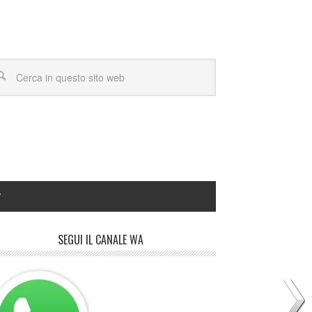
Y
SEGUI IL CANALE WA