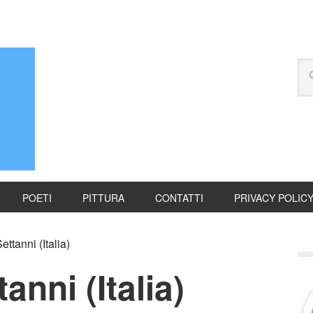
POETI
PITTURA
CONTATTI
PRIVACY POLIC
ttanni (Italia)
nni (Italia)