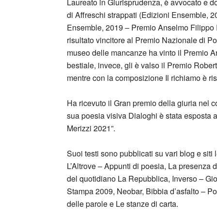
Laureato in Giurisprudenza, è avvocato e do
di Affreschi strappati (Edizioni Ensemble, 2
Ensemble, 2019 – Premio Anselmo Filippo P
risultato vincitore al Premio Nazionale di Po
museo delle mancanze ha vinto il Premio Ari
bestiale, invece, gli è valso il Premio Robe
mentre con la composizione Il richiamo è ris
Ha ricevuto il Gran premio della giuria nel c
sua poesia visiva Dialoghi è stata esposta 
Merizzi 2021”.
Suoi testi sono pubblicati su vari blog e siti
L’Altrove – Appunti di poesia, La presenza d
del quotidiano La Repubblica, Inverso – Giorn
Stampa 2009, Neobar, Bibbia d’asfalto – Poe
delle parole e Le stanze di carta.