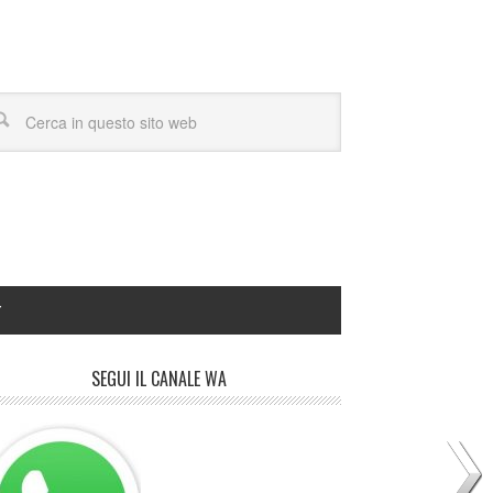
Y
SEGUI IL CANALE WA