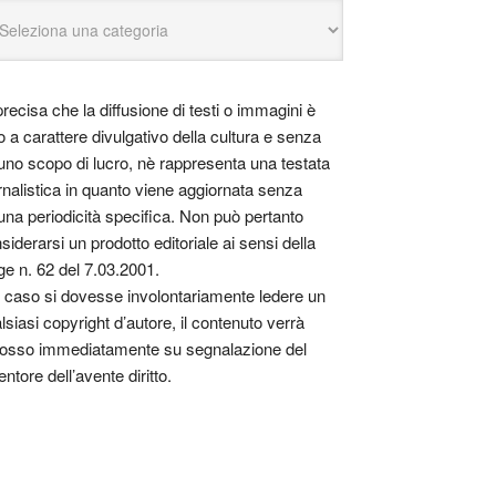
precisa che la diffusione di testi o immagini è
o a carattere divulgativo della cultura e senza
uno scopo di lucro, nè rappresenta una testata
rnalistica in quanto viene aggiornata senza
una periodicità specifica. Non può pertanto
siderarsi un prodotto editoriale ai sensi della
ge n. 62 del 7.03.2001.
 caso si dovesse involontariamente ledere un
lsiasi copyright d’autore, il contenuto verrà
osso immediatamente su segnalazione del
entore dell’avente diritto.