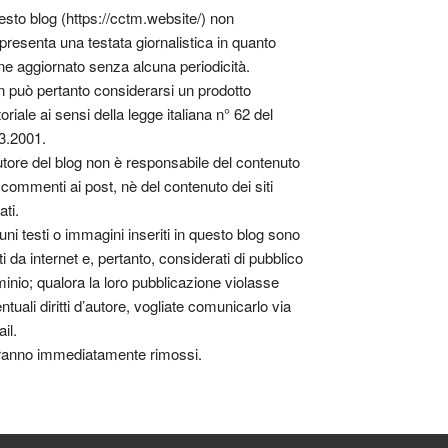
sto blog (https://cctm.website/) non
presenta una testata giornalistica in quanto
ne aggiornato senza alcuna periodicità.
 può pertanto considerarsi un prodotto
toriale ai sensi della legge italiana n° 62 del
3.2001.
utore del blog non è responsabile del contenuto
 commenti ai post, nè del contenuto dei siti
ati.
uni testi o immagini inseriti in questo blog sono
tti da internet e, pertanto, considerati di pubblico
inio; qualora la loro pubblicazione violasse
ntuali diritti d’autore, vogliate comunicarlo via
il.
anno immediatamente rimossi.