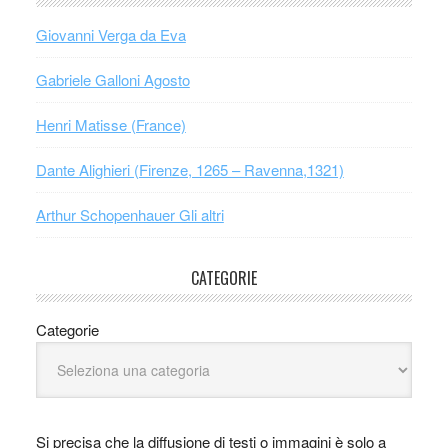
Giovanni Verga da Eva
Gabriele Galloni Agosto
Henri Matisse (France)
Dante Alighieri (Firenze, 1265 – Ravenna,1321)
Arthur Schopenhauer Gli altri
CATEGORIE
Categorie
Si precisa che la diffusione di testi o immagini è solo a