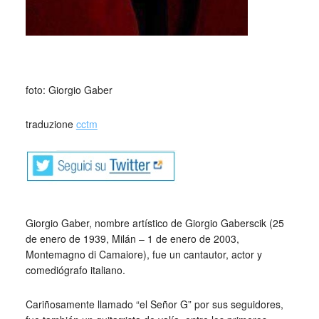
_
foto: Giorgio Gaber
traduzione
cctm
Giorgio Gaber, nombre artístico de Giorgio Gaberscik (25
de enero de 1939, Milán – 1 de enero de 2003,
Montemagno di Camaiore), fue un cantautor, actor y
comediógrafo italiano.
Cariñosamente llamado “el Señor G” por sus seguidores,