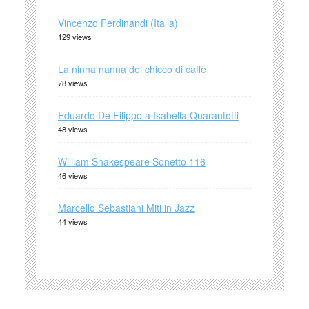
Vincenzo Ferdinandi (Italia)
129 views
La ninna nanna del chicco di caffè
78 views
Eduardo De Filippo a Isabella Quarantotti
48 views
William Shakespeare Sonetto 116
46 views
Marcello Sebastiani Miti in Jazz
44 views