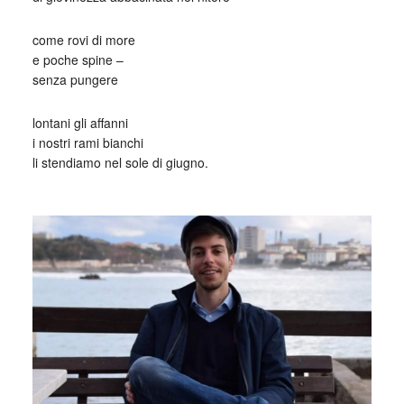
come rovi di more
e poche spine –
senza pungere
lontani gli affanni
i nostri rami bianchi
li stendiamo nel sole di giugno.
_