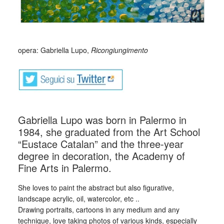
_
opera: Gabriella Lupo,
Ricongiungimento
Gabriella Lupo was born in Palermo in
1984, she graduated from the Art School
“Eustace Catalan” and the three-year
degree in decoration, the Academy of
Fine Arts in Palermo.
She loves to paint the abstract but also figurative,
landscape acrylic, oil, watercolor, etc ..
Drawing portraits, cartoons in any medium and any
technique, love taking photos of various kinds, especially