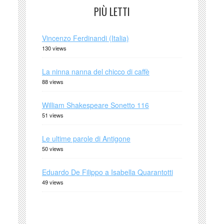
PIÙ LETTI
Vincenzo Ferdinandi (Italia)
130 views
La ninna nanna del chicco di caffè
88 views
William Shakespeare Sonetto 116
51 views
Le ultime parole di Antigone
50 views
Eduardo De Filippo a Isabella Quarantotti
49 views