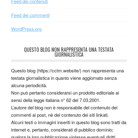
Feed dei contenuti
Feed dei commenti
WordPress.org
QUESTO BLOG NON RAPPRESENTA UNA TESTATA
GIORNALISTICA
Questo blog (https://cctm.website/) non rappresenta una
testata giornalistica in quanto viene aggiornato senza
alcuna periodicità.
Non può pertanto considerarsi un prodotto editoriale ai
sensi della legge italiana n° 62 del 7.03.2001.
L’autore del blog non è responsabile del contenuto dei
commenti ai post, nè del contenuto dei siti linkati.
Alcuni testi o immagini inseriti in questo blog sono tratti da
internet e, pertanto, considerati di pubblico dominio;
qualora la loro pubblicazione violasse eventuali diritti