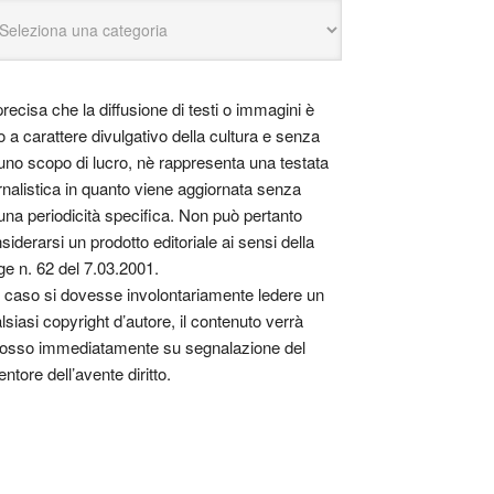
precisa che la diffusione di testi o immagini è
o a carattere divulgativo della cultura e senza
uno scopo di lucro, nè rappresenta una testata
rnalistica in quanto viene aggiornata senza
una periodicità specifica. Non può pertanto
siderarsi un prodotto editoriale ai sensi della
ge n. 62 del 7.03.2001.
 caso si dovesse involontariamente ledere un
lsiasi copyright d’autore, il contenuto verrà
osso immediatamente su segnalazione del
entore dell’avente diritto.