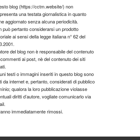
sto blog (https://cctm.website/) non
presenta una testata giornalistica in quanto
ne aggiornato senza alcuna periodicità.
 può pertanto considerarsi un prodotto
toriale ai sensi della legge italiana n° 62 del
3.2001.
utore del blog non è responsabile del contenuto
 commenti ai post, nè del contenuto dei siti
ati.
uni testi o immagini inseriti in questo blog sono
tti da internet e, pertanto, considerati di pubblico
inio; qualora la loro pubblicazione violasse
ntuali diritti d’autore, vogliate comunicarlo via
il.
anno immediatamente rimossi.