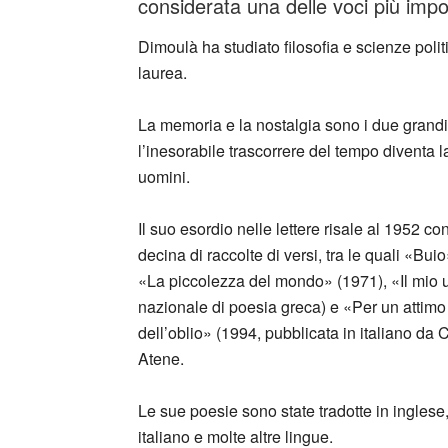
considerata una delle voci più impo
Dimoulà ha studiato filosofia e scienze poli
laurea.
La memoria e la nostalgia sono i due grandi 
l’inesorabile trascorrere del tempo diventa 
uomini.
Il suo esordio nelle lettere risale al 1952 c
decina di raccolte di versi, tra le quali «B
«La piccolezza del mondo» (1971), «Il mio 
nazionale di poesia greca) e «Per un attim
dell’oblio» (1994, pubblicata in italiano da 
Atene.
Le sue poesie sono state tradotte in ingles
italiano e molte altre lingue.