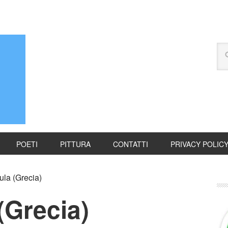
POETI
PITTURA
CONTATTI
PRIVACY POLIC
ula (Grecia)
(Grecia)