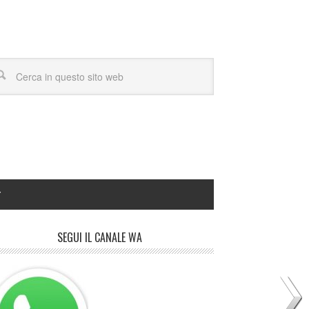
Y
SEGUI IL CANALE WA