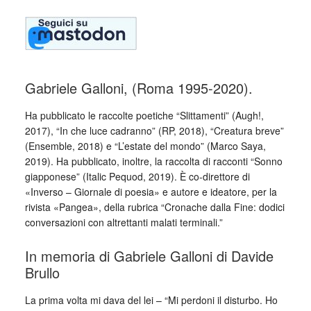
Gabriele Galloni, (Roma 1995-2020).
Ha pubblicato le raccolte poetiche “Slittamenti” (Augh!,
2017), “In che luce cadranno” (RP, 2018), “Creatura breve”
(Ensemble, 2018) e “L’estate del mondo” (Marco Saya,
2019). Ha pubblicato, inoltre, la raccolta di racconti “Sonno
giapponese” (Italic Pequod, 2019). È co-direttore di
«Inverso – Giornale di poesia» e autore e ideatore, per la
rivista «Pangea», della rubrica “Cronache dalla Fine: dodici
conversazioni con altrettanti malati terminali.”
In memoria di Gabriele Galloni di Davide
Brullo
La prima volta mi dava del lei – “Mi perdoni il disturbo. Ho