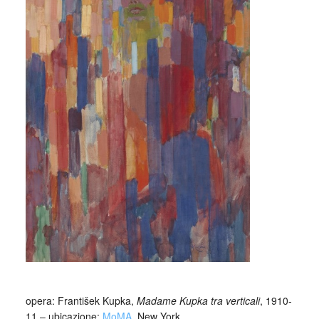
opera: František Kupka,
Madame Kupka tra verticali
, 1910-
11 – ubicazione:
MoMA
, New York