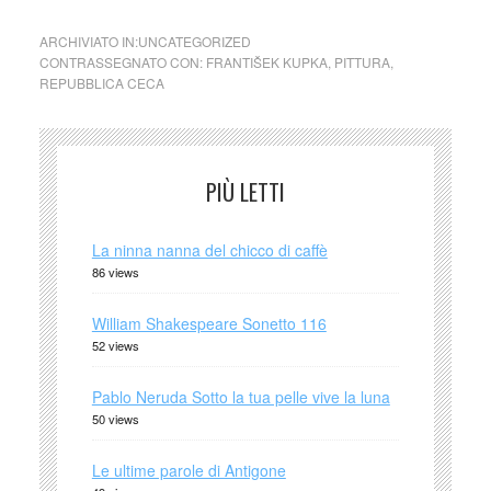
ARCHIVIATO IN:
UNCATEGORIZED
CONTRASSEGNATO CON:
FRANTIŠEK KUPKA
,
PITTURA
,
REPUBBLICA CECA
PIÙ LETTI
La ninna nanna del chicco di caffè
86 views
William Shakespeare Sonetto 116
52 views
Pablo Neruda Sotto la tua pelle vive la luna
50 views
Le ultime parole di Antigone