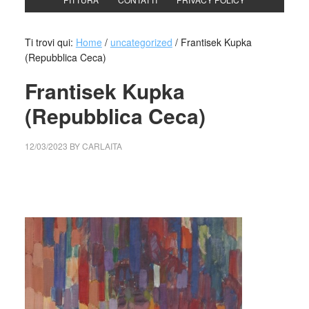
Ti trovi qui:
Home
/
uncategorized
/
Frantisek Kupka
(Repubblica Ceca)
Frantisek Kupka
(Repubblica Ceca)
12/03/2023
BY
CARLAITA
cctm collettivo culturale tuttomondo Frantisek Kupka
(Repubblica Ceca)