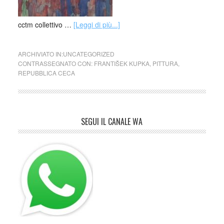
cctm collettivo …
[Leggi di più...]
ARCHIVIATO IN:
UNCATEGORIZED
CONTRASSEGNATO CON:
FRANTIŠEK KUPKA
,
PITTURA
,
REPUBBLICA CECA
SEGUI IL CANALE WA