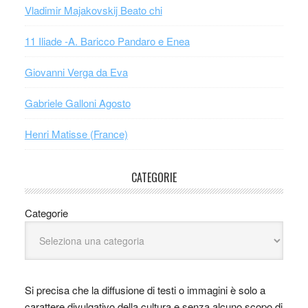
Vladimir Majakovskij Beato chi
11 Iliade -A. Baricco Pandaro e Enea
Giovanni Verga da Eva
Gabriele Galloni Agosto
Henri Matisse (France)
CATEGORIE
Categorie
Si precisa che la diffusione di testi o immagini è solo a
carattere divulgativo della cultura e senza alcuno scopo di