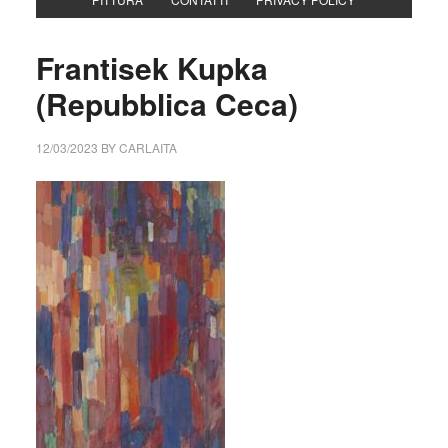
Frantisek Kupka
(Repubblica Ceca)
12/03/2023
BY
CARLAITA