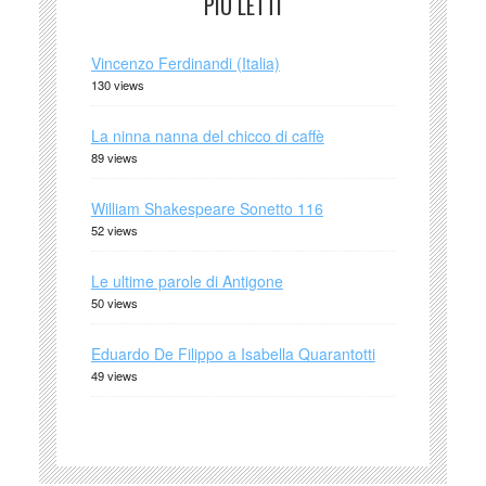
PIÙ LETTI
Vincenzo Ferdinandi (Italia)
130 views
La ninna nanna del chicco di caffè
89 views
William Shakespeare Sonetto 116
52 views
Le ultime parole di Antigone
50 views
Eduardo De Filippo a Isabella Quarantotti
49 views