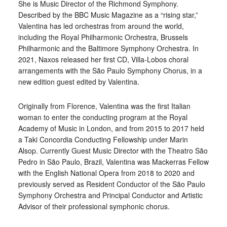
She is Music Director of the Richmond Symphony.
Described by the BBC Music Magazine as a “rising star,”
Valentina has led orchestras from around the world,
including the Royal Philharmonic Orchestra, Brussels
Philharmonic and the Baltimore Symphony Orchestra. In
2021, Naxos released her first CD, Villa-Lobos choral
arrangements with the São Paulo Symphony Chorus, in a
new edition guest edited by Valentina.
Originally from Florence, Valentina was the first Italian
woman to enter the conducting program at the Royal
Academy of Music in London, and from 2015 to 2017 held
a Taki Concordia Conducting Fellowship under Marin
Alsop. Currently Guest Music Director with the Theatro São
Pedro in São Paulo, Brazil, Valentina was Mackerras Fellow
with the English National Opera from 2018 to 2020 and
previously served as Resident Conductor of the São Paulo
Symphony Orchestra and Principal Conductor and Artistic
Advisor of their professional symphonic chorus.