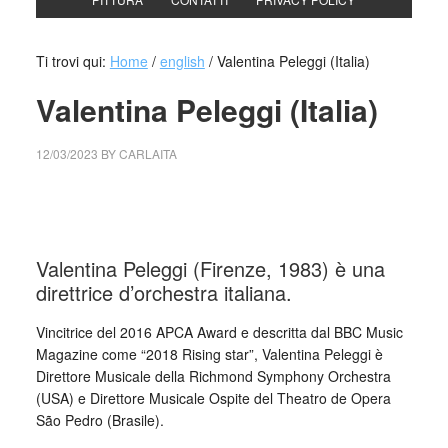
Ti trovi qui:
Home
/
english
/
Valentina Peleggi (Italia)
Valentina Peleggi (Italia)
12/03/2023
BY
CARLAITA
cctm collettivo culturale tuttomondo Valentina Peleggi
(Italia)
Valentina Peleggi (Firenze, 1983) è una
direttrice d’orchestra italiana.
Vincitrice del 2016 APCA Award e descritta dal BBC Music
Magazine come “2018 Rising star”, Valentina Peleggi è
Direttore Musicale della Richmond Symphony Orchestra
(USA) e Direttore Musicale Ospite del Theatro de Opera
São Pedro (Brasile).