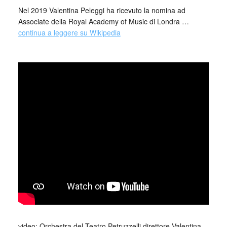
Nel 2019 Valentina Peleggi ha ricevuto la nomina ad
Associate della Royal Academy of Music di Londra …
continua a leggere su Wikipedia
_
video: Orchestra del Teatro Petruzzelli direttore Valentina