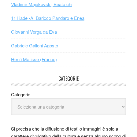
Vladimir Majakovskij Beato chi
11 Iliade -A. Baricco Pandaro e Enea
Giovanni Verga da Eva
Gabriele Galloni Agosto
Henri Matisse (France)
CATEGORIE
Categorie
Si precisa che la diffusione di testi o immagini è solo a
carattere divulgativo della cultura e senza alcuno scopo di