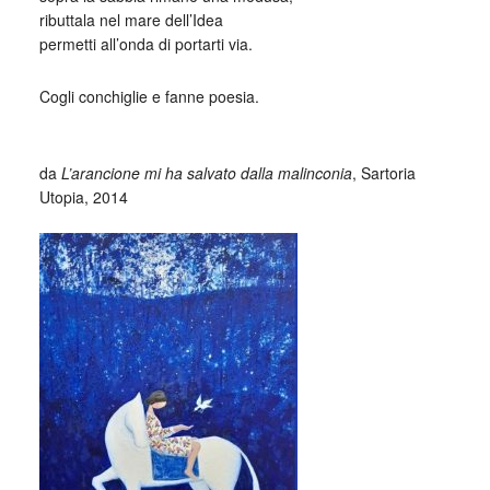
ributtala nel mare dell’Idea
permetti all’onda di portarti via.
Cogli conchiglie e fanne poesia.
_
da
L’arancione mi ha salvato dalla malinconia
, Sartoria
Utopia, 2014
_