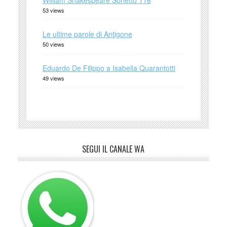
William Shakespeare Sonetto 116
53 views
Le ultime parole di Antigone
50 views
Eduardo De Filippo a Isabella Quarantotti
49 views
SEGUI IL CANALE WA