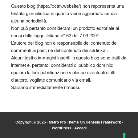
Questo blog (https://cctm.website/) non rappresenta una
testata giornalistica in quanto viene aggiornato senza
alcuna periodicità.
Non può pertanto considerarsi un prodotto editoriale ai
sensi della legge italiana n° 62 del 7.03.2001.
L’autore del blog non è responsabile del contenuto dei
commenti ai post, nè del contenuto dei siti linkati.
Alcuni testi o immagini inseriti in questo blog sono tratti da
internet e, pertanto, considerati di pubblico dominio;
qualora la loro pubblicazione violasse eventuali diritti
d’autore, vogliate comunicarlo via email.
Saranno immediatamente rimossi.
Copyright © 2026 ·
Metro Pro Theme
On
Genesis Framework
·
WordPress
·
Accedi