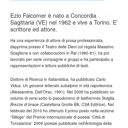
Ezio Falcomer è nato a Concordia
Sagittaria (VE) nel 1962 e vive a Torino. E’
scrittore ed attore.
Ha una esperienza di attore di prosa professionista,
dapprima presso Il Teatro delle Dieci col regista Massimo
Scaglione e con collaborazioni in Rai (1980-81); ha poi
lavorato per varie compagnie e gruppi e ha partecipato a
rappresentazioni e letture pubbliche di testi.
Dottore di Ricerca in Italianistica, ha pubblicato
Carlo
Vidua. Un giovane letterato subalpino in età napoleonica
(Alessandria, Dall’Orso, 1991). Nel 2008 ha pubblicato un
volume di versi sotto lo pseudonimo di Isidhermes Siviglia,
Brezze di brace
(Castellana Grotte BA, CSA Editrice). Nel
febbraio del 2010 ho ottenuto il primo posto nella sezione
“Silloge” del Premio internazionale di poesia “Città di
Torvaianica” 2009 (poesie pubblicate nell’Antologia della