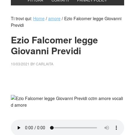
Ti trovi qui:
Home
/
amore
/
Ezio Falcomer legge Giovanni
Previdi
Ezio Falcomer legge
Giovanni Previdi
10/03/2021
BY
CARLAITA
collettivo culturale tuttomondo Ezio Falcomer legge
Giovanni Previdi