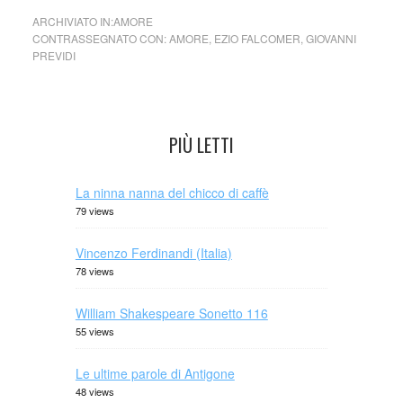
ARCHIVIATO IN:
AMORE
CONTRASSEGNATO CON:
AMORE
,
EZIO FALCOMER
,
GIOVANNI
PREVIDI
PIÙ LETTI
La ninna nanna del chicco di caffè
79 views
Vincenzo Ferdinandi (Italia)
78 views
William Shakespeare Sonetto 116
55 views
Le ultime parole di Antigone
48 views