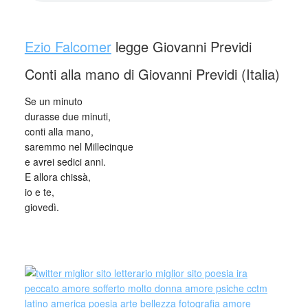
_
Ezio Falcomer
legge Giovanni Previdi
Conti alla mano di Giovanni Previdi (Italia)
Se un minuto
durasse due minuti,
conti alla mano,
saremmo nel Millecinque
e avrei sedici anni.
E allora chissà,
io e te,
giovedì.
_