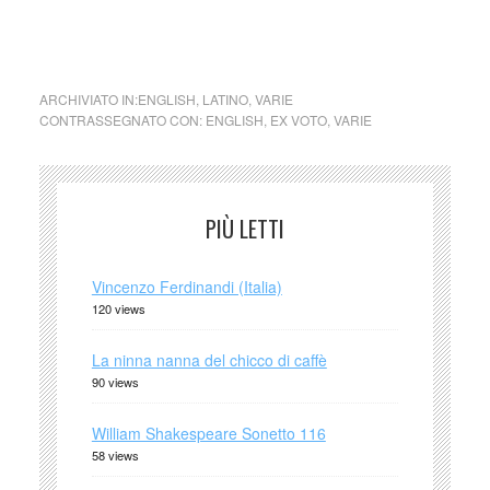
ARCHIVIATO IN:
ENGLISH
,
LATINO
,
VARIE
CONTRASSEGNATO CON:
ENGLISH
,
EX VOTO
,
VARIE
PIÙ LETTI
Vincenzo Ferdinandi (Italia)
120 views
La ninna nanna del chicco di caffè
90 views
William Shakespeare Sonetto 116
58 views