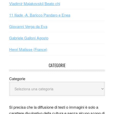
Vladimir Majakovskij Beato chi
11 Iliade -A. Baricco Pandaro e Enea
Giovanni Verga da Eva
Gabriele Galloni Agosto
Henri Matisse (France)
CATEGORIE
Categorie
Si precisa che la diffusione di testi o immagini è solo a
carattere divulgativo della cultura e senza alcuno scopo di