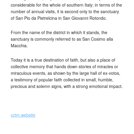
considerable for the whole of southern Italy; in terms of the
number of annual visits, it is second only to the sanctuary
of San Pio da Pietrelcina in San Giovanni Rotondo.
From the name of the district in which it stands, the
sanctuary is commonly referred to as San Cosimo alla
Macchia.
Today it is a true destination of faith, but also a place of
collective memory that hands down stories of miracles or
miraculous events, as shown by the large hall of ex-votos,
a testimony of popular faith collected in small, humble,
precious and solemn signs, with a strong emotional impact.
_
cctm.website
cctm collettivo culturale tuttomondo ex voto (Puglia)