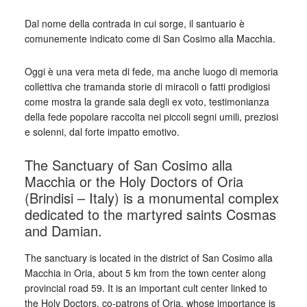
Dal nome della contrada in cui sorge, il santuario è
comunemente indicato come di San Cosimo alla Macchia.
Oggi è una vera meta di fede, ma anche luogo di memoria
collettiva che tramanda storie di miracoli o fatti prodigiosi
come mostra la grande sala degli ex voto, testimonianza
della fede popolare raccolta nei piccoli segni umili, preziosi
e solenni, dal forte impatto emotivo.
The Sanctuary of San Cosimo alla
Macchia or the Holy Doctors of Oria
(Brindisi – Italy) is a monumental complex
dedicated to the martyred saints Cosmas
and Damian.
The sanctuary is located in the district of San Cosimo alla
Macchia in Oria, about 5 km from the town center along
provincial road 59. It is an important cult center linked to
the Holy Doctors, co-patrons of Oria, whose importance is