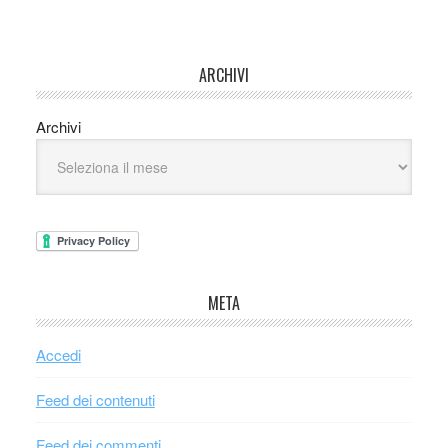
ARCHIVI
Archivi
META
Accedi
Feed dei contenuti
Feed dei commenti