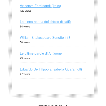
Vincenzo Ferdinandi (Italia)
129 views
La ninna nanna del chicco di caffè
84 views
William Shakespeare Sonetto 116
50 views
Le ultime parole di Antigone
49 views
Eduardo De Filippo a Isabella Quarantotti
47 views