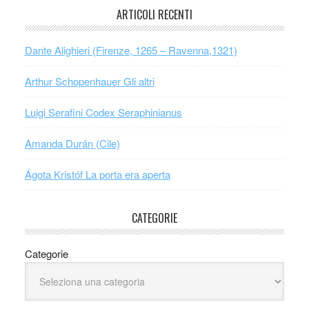
ARTICOLI RECENTI
Dante Alighieri (Firenze, 1265 – Ravenna,1321)
Arthur Schopenhauer Gli altri
Luigi Serafini Codex Seraphinianus
Amanda Durán (Cile)
Ágota Kristóf La porta era aperta
CATEGORIE
Categorie