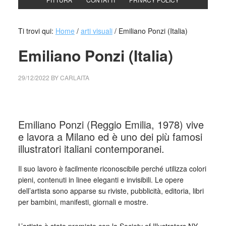
Ti trovi qui:
Home
/
arti visuali
/
Emiliano Ponzi (Italia)
Emiliano Ponzi (Italia)
29/12/2022
BY
CARLAITA
collettivo culturale tuttomondo Emiliano Ponzi (Italia)
Emiliano Ponzi (Reggio Emilia, 1978) vive
e lavora a Milano ed è uno dei più famosi
illustratori italiani contemporanei.
Il suo lavoro è facilmente riconoscibile perché utilizza colori
pieni, contenuti in linee eleganti e invisibili. Le opere
dell’artista sono apparse su riviste, pubblicità, editoria, libri
per bambini, manifesti, giornali e mostre.