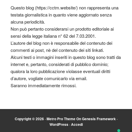
Questo blog (https://cctm.website/) non rappresenta una
testata giornalistica in quanto viene aggiornato senza
alcuna periodicità.
Non può pertanto considerarsi un prodotto editoriale ai
sensi della legge italiana n° 62 del 7.03.2001.
L’autore del blog non è responsabile del contenuto dei
commenti ai post, nè del contenuto dei siti linkati.
Alcuni testi o immagini inseriti in questo blog sono tratti da
internet e, pertanto, considerati di pubblico dominio;
qualora la loro pubblicazione violasse eventuali diritti
d’autore, vogliate comunicarlo via email.
Saranno immediatamente rimossi.
Copyright © 2026 ·
Metro Pro Theme
On
Genesis Framework
·
WordPress
·
Accedi