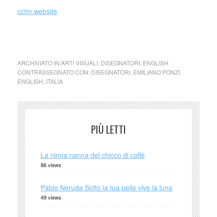
cctm.website
cctm blooming rimini
ARCHIVIATO IN:
ARTI VISUALI
,
DISEGNATORI
,
ENGLISH
CONTRASSEGNATO CON:
DISEGNATORI
,
EMILIANO PONZI
,
ENGLISH
,
ITALIA
PIÙ LETTI
La ninna nanna del chicco di caffè
86 views
Pablo Neruda Sotto la tua pelle vive la luna
49 views