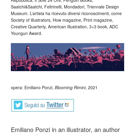
Repubblica, Il Sole 24 Ore, Penguin Books,
Saatchi&Saatchi, Feltrinelli, Mondadori, Triennale Design
Museum. L’artista ha ricevuto diversi riconoscimenti, come
Society of illustrators, How magazine, Print magazine,
Creative Quarterly, American Illustration, 3×3 book, ADC
Youngun Award.
_
opera: Emiliano Ponzi,
Blooming Rimini
, 2021
Emiliano Ponzi in an illustrator, an author