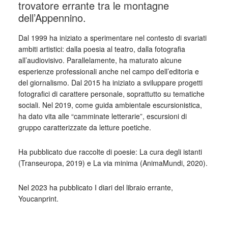
trovatore errante tra le montagne
dell’Appennino.
Dal 1999 ha iniziato a sperimentare nel contesto di svariati
ambiti artistici: dalla poesia al teatro, dalla fotografia
all’audiovisivo. Parallelamente, ha maturato alcune
esperienze professionali anche nel campo dell’editoria e
del giornalismo. Dal 2015 ha iniziato a sviluppare progetti
fotografici di carattere personale, soprattutto su tematiche
sociali. Nel 2019, come guida ambientale escursionistica,
ha dato vita alle “camminate letterarie”, escursioni di
gruppo caratterizzate da letture poetiche.
Ha pubblicato due raccolte di poesie: La cura degli istanti
(Transeuropa, 2019) e La via minima (AnimaMundi, 2020).
Nel 2023 ha pubblicato I diari del libraio errante,
Youcanprint.
_