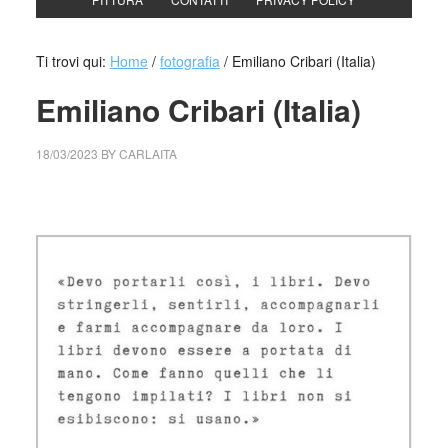
Ti trovi qui:
Home
/
fotografia
/
Emiliano Cribari (Italia)
Emiliano Cribari (Italia)
18/03/2023
BY
CARLAITA
cctm collettivo culturale tuttomondo Emiliano Cribari (Italia)