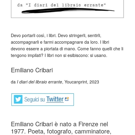
Devo portarli così, i libri. Devo stringerli, sentirli,
accompagnarli e farmi accompagnare da loro. I libri
devono essere a piortata di mano. Come fanno quelli che li
tengono impilati? I libri non si esibiscono: si usano.
Emiliano Cribari
da
I diari del libraio errante
, Youcanprint, 2023
Emiliano Cribari è nato a Firenze nel
1977. Poeta, fotografo, camminatore,