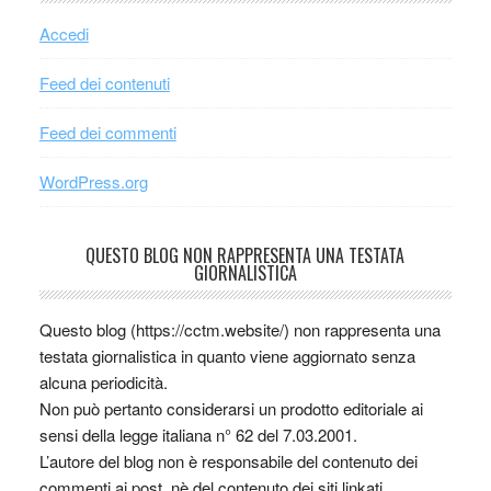
Accedi
Feed dei contenuti
Feed dei commenti
WordPress.org
QUESTO BLOG NON RAPPRESENTA UNA TESTATA
GIORNALISTICA
Questo blog (https://cctm.website/) non rappresenta una
testata giornalistica in quanto viene aggiornato senza
alcuna periodicità.
Non può pertanto considerarsi un prodotto editoriale ai
sensi della legge italiana n° 62 del 7.03.2001.
L’autore del blog non è responsabile del contenuto dei
commenti ai post, nè del contenuto dei siti linkati.