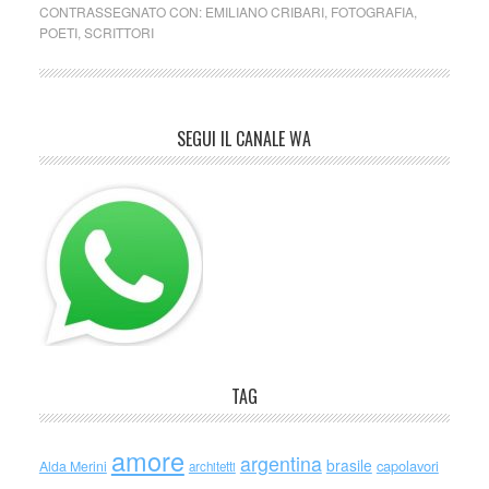
CONTRASSEGNATO CON:
EMILIANO CRIBARI
,
FOTOGRAFIA
,
POETI
,
SCRITTORI
SEGUI IL CANALE WA
TAG
amore
argentina
brasile
capolavori
Alda Merini
architetti