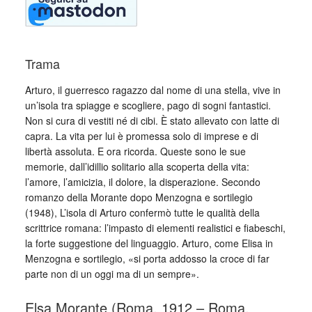
Trama
Arturo, il guerresco ragazzo dal nome di una stella, vive in
un’isola tra spiagge e scogliere, pago di sogni fantastici.
Non si cura di vestiti né di cibi. È stato allevato con latte di
capra. La vita per lui è promessa solo di imprese e di
libertà assoluta. E ora ricorda. Queste sono le sue
memorie, dall’idillio solitario alla scoperta della vita:
l’amore, l’amicizia, il dolore, la disperazione. Secondo
romanzo della Morante dopo Menzogna e sortilegio
(1948), L’isola di Arturo confermò tutte le qualità della
scrittrice romana: l’impasto di elementi realistici e fiabeschi,
la forte suggestione del linguaggio. Arturo, come Elisa in
Menzogna e sortilegio, «si porta addosso la croce di far
parte non di un oggi ma di un sempre».
Elsa Morante (Roma, 1912 – Roma,