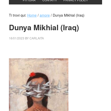
Ti trovi qui:
Home
/
amore
/
Dunya Mikhial (Iraq)
Dunya Mikhial (Iraq)
16/01/2023
BY
CARLAITA
collettivo culturale tuttomondo Dunya Mikhial (Iraq)