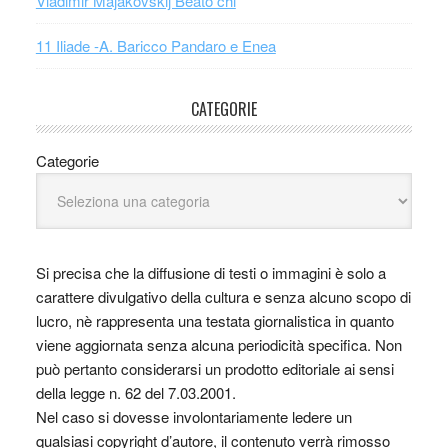
Vladimir Majakovskij Beato chi
11 Iliade -A. Baricco Pandaro e Enea
CATEGORIE
Categorie
Si precisa che la diffusione di testi o immagini è solo a
carattere divulgativo della cultura e senza alcuno scopo di
lucro, nè rappresenta una testata giornalistica in quanto
viene aggiornata senza alcuna periodicità specifica. Non
può pertanto considerarsi un prodotto editoriale ai sensi
della legge n. 62 del 7.03.2001.
Nel caso si dovesse involontariamente ledere un
qualsiasi copyright d’autore, il contenuto verrà rimosso