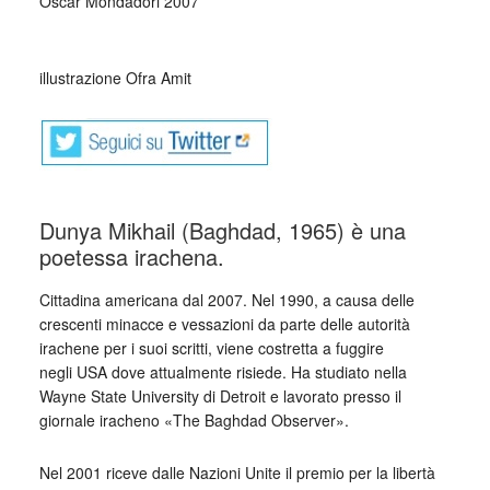
Oscar Mondadori 2007
_
illustrazione Ofra Amit
Dunya Mikhail (Baghdad, 1965) è una
poetessa irachena.
Cittadina americana dal 2007. Nel 1990, a causa delle
crescenti minacce e vessazioni da parte delle autorità
irachene per i suoi scritti, viene costretta a fuggire
negli USA dove attualmente risiede. Ha studiato nella
Wayne State University di Detroit e lavorato presso il
giornale iracheno «The Baghdad Observer».
Nel 2001 riceve dalle Nazioni Unite il premio per la libertà