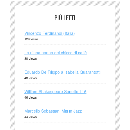
PIÙ LETTI
Vincenzo Ferdinandi (Italia)
129 views
La ninna nanna del chicco di caffè
80 views
Eduardo De Filippo a Isabella Quarantotti
48 views
William Shakespeare Sonetto 116
46 views
Marcello Sebastiani Miti in Jazz
44 views