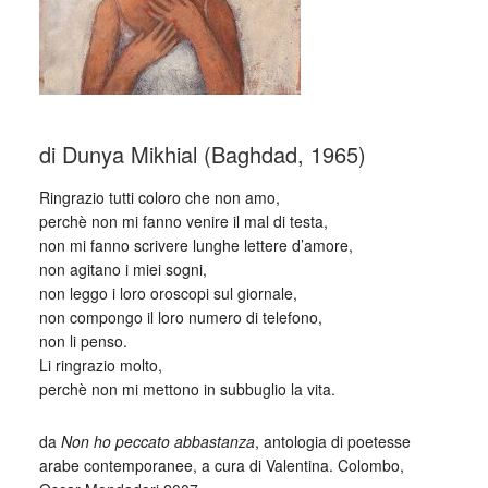
di Dunya Mikhial (Baghdad, 1965)
Ringrazio tutti coloro che non amo,
perchè non mi fanno venire il mal di testa,
non mi fanno scrivere lunghe lettere d’amore,
non agitano i miei sogni,
non leggo i loro oroscopi sul giornale,
non compongo il loro numero di telefono,
non li penso.
Li ringrazio molto,
perchè non mi mettono in subbuglio la vita.
da
Non ho peccato abbastanza
, antologia di poetesse
arabe contemporanee, a cura di Valentina. Colombo,