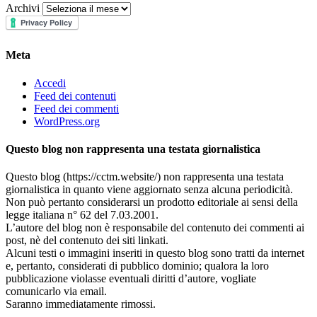
Archivi
Meta
Accedi
Feed dei contenuti
Feed dei commenti
WordPress.org
Questo blog non rappresenta una testata giornalistica
Questo blog (https://cctm.website/) non rappresenta una testata
giornalistica in quanto viene aggiornato senza alcuna periodicità.
Non può pertanto considerarsi un prodotto editoriale ai sensi della
legge italiana n° 62 del 7.03.2001.
L’autore del blog non è responsabile del contenuto dei commenti ai
post, nè del contenuto dei siti linkati.
Alcuni testi o immagini inseriti in questo blog sono tratti da internet
e, pertanto, considerati di pubblico dominio; qualora la loro
pubblicazione violasse eventuali diritti d’autore, vogliate
comunicarlo via email.
Saranno immediatamente rimossi.