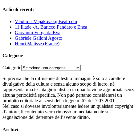
Articoli recenti
Vladimir Majakovskij Beato chi
11 Iliade -A. Baricco Pandaro e Enea
Giovanni Verga da Eva
Gabriele Galloni Agosto
Henri Matisse (France)
Categorie
Categorie
Si precisa che la diffusione di testi o immagini è solo a carattere
divulgativo della cultura e senza alcuno scopo di lucro, nè
rappresenta una testata giornalistica in quanto viene aggiornata senza
alcuna periodicità specifica. Non può pertanto considerarsi un
prodotto editoriale ai sensi della legge n. 62 del 7.03.2001.
Nel caso si dovesse involontariamente ledere un qualsiasi copyright
d’autore, il contenuto verrà rimosso immediatamente su
segnalazione del detentore dell’avente diritto.
Archivi