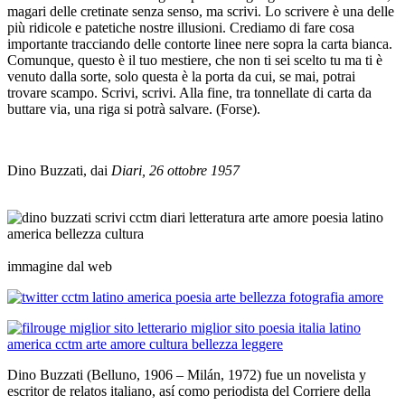
magari delle cretinate senza senso, ma scrivi. Lo scrivere è una delle
più ridicole e patetiche nostre illusioni. Crediamo di fare cosa
importante tracciando delle contorte linee nere sopra la carta bianca.
Comunque, questo è il tuo mestiere, che non ti sei scelto tu ma ti è
venuto dalla sorte, solo questa è la porta da cui, se mai, potrai
trovare scampo. Scrivi, scrivi. Alla fine, tra tonnellate di carta da
buttare via, una riga si potrà salvare. (Forse).
_
Dino Buzzati, dai
Diari,
26 ottobre 1957
_
_
immagine dal web
Dino Buzzati (Belluno, 1906 – Milán, 1972) fue un novelista y
escritor de relatos italiano, así como periodista del Corriere della