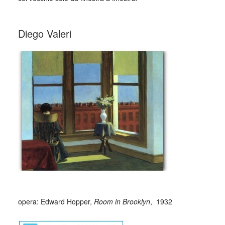
_
Diego Valeri
opera: Edward Hopper,
Room in Brooklyn
, 1932