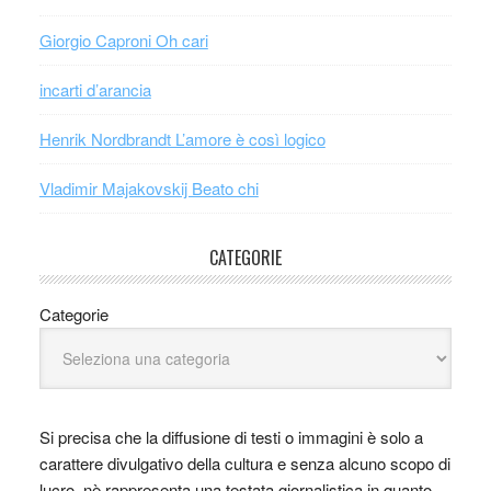
Giorgio Caproni Oh cari
incarti d’arancia
Henrik Nordbrandt L’amore è così logico
Vladimir Majakovskij Beato chi
CATEGORIE
Categorie
Si precisa che la diffusione di testi o immagini è solo a
carattere divulgativo della cultura e senza alcuno scopo di
lucro, nè rappresenta una testata giornalistica in quanto