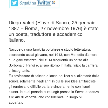
Diego Valeri (Piove di Sacco, 25 gennaio
1887 – Roma, 27 novembre 1976) è stato
un poeta, traduttore e accademico
italiano.
Nacque da una famiglia borghese e studiò letteratura,
esordendo assai giovane, nel 1913, con Monodia d’amore
e Le gaie tristezze. Nel 1914 frequentò un corso alla
Sorbona di Parigi e, al suo ritorno in Italia, iniziò la carriera
di insegnante.
Fu professore di italiano e latino nei licei e si allontanò dalla
scuola solamente negli anni in cui le sue idee antifasciste
gli rendevano difficile parlare sinceramente con i suoi
alunni. In quel periodo si impiegò presso la Sovrintendenza
alle Arti di Venezia, che considerava un luogo più
appartato.