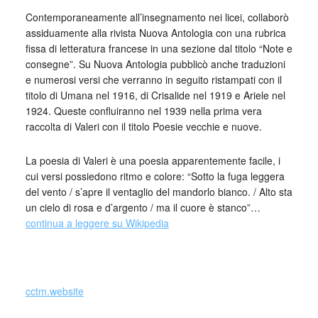
Contemporaneamente all’insegnamento nei licei, collaborò
assiduamente alla rivista Nuova Antologia con una rubrica
fissa di letteratura francese in una sezione dal titolo “Note e
consegne”. Su Nuova Antologia pubblicò anche traduzioni
e numerosi versi che verranno in seguito ristampati con il
titolo di Umana nel 1916, di Crisalide nel 1919 e Ariele nel
1924. Queste confluiranno nel 1939 nella prima vera
raccolta di Valeri con il titolo Poesie vecchie e nuove.
La poesia di Valeri è una poesia apparentemente facile, i
cui versi possiedono ritmo e colore: “Sotto la fuga leggera
del vento / s’apre il ventaglio del mandorlo bianco. / Alto sta
un cielo di rosa e d’argento / ma il cuore è stanco”…
continua a leggere su Wikipedia
cctm.website