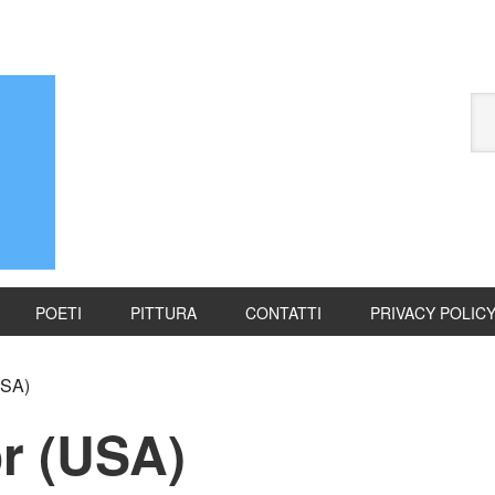
POETI
PITTURA
CONTATTI
PRIVACY POLIC
USA)
r (USA)