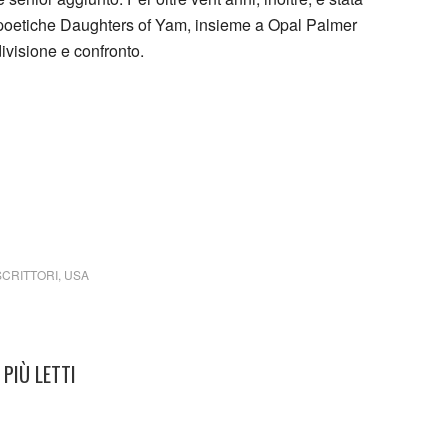
 poetiche Daughters of Yam, insieme a Opal Palmer
ivisione e confronto.
SCRITTORI
,
USA
PIÙ LETTI