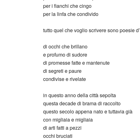
per i fianchi che cingo
per la linfa che condivido
tutto quel che voglio scrivere sono poesie 
di occhi che brillano
e profumo di sudore
di promesse fatte e mantenute
di segreti e paure
condivise e rivelate
in questo anno della città sepolta
questa decade di brama di raccolto
questo secolo appena nato e tuttavia già
con migliaia e migliaia
di arti fatti a pezzi
occhi bruciati