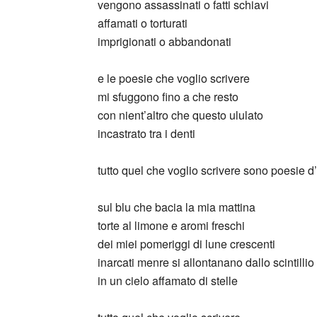
vengono assassinati o fatti schiavi
affamati o torturati
imprigionati o abbandonati
e le poesie che voglio scrivere
mi sfuggono fino a che resto
con nient’altro che questo ululato
incastrato tra i denti
tutto quel che voglio scrivere sono poesie 
sul blu che bacia la mia mattina
torte al limone e aromi freschi
dei miei pomeriggi di lune crescenti
inarcati menre si allontanano dallo scintilli
in un cielo affamato di stelle