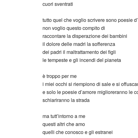
cuori sventrati
tutto quel che voglio scrivere sono poesie 
non voglio questo compito di
raccontare la disperazione dei bambini
il dolore delle madri la sofferenza
dei padri il maltrattamento dei figli
le tempeste e gli incendi del pianeta
è troppo per me
i miei occhi si riempiono di sale e si offusc
e solo le poesie d’amore miglioreranno le c
schiariranno la strada
ma tutt’intorno a me
questi altri che amo
quelli che conosco e gli estranei