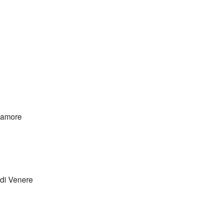
d’amore
o di Venere