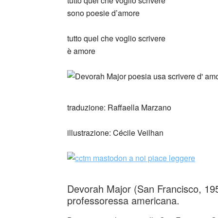
tutto quel che voglio scrivere
sono poesie d’amore
tutto quel che voglio scrivere
è amore
traduzione: Raffaella Marzano
illustrazione: Cécile Veilhan
Devorah Major (San Francisco, 1952
professoressa americana.