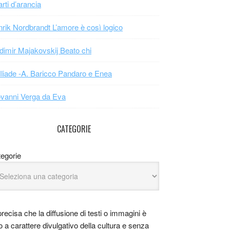
arti d’arancia
rik Nordbrandt L’amore è così logico
dimir Majakovskij Beato chi
Iliade -A. Baricco Pandaro e Enea
vanni Verga da Eva
CATEGORIE
egorie
precisa che la diffusione di testi o immagini è
o a carattere divulgativo della cultura e senza