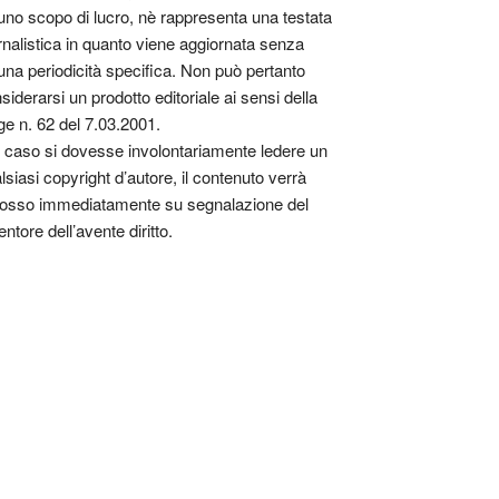
uno scopo di lucro, nè rappresenta una testata
rnalistica in quanto viene aggiornata senza
una periodicità specifica. Non può pertanto
siderarsi un prodotto editoriale ai sensi della
ge n. 62 del 7.03.2001.
 caso si dovesse involontariamente ledere un
lsiasi copyright d’autore, il contenuto verrà
osso immediatamente su segnalazione del
entore dell’avente diritto.