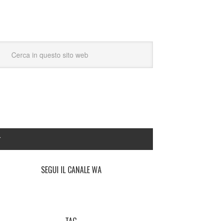
Y
SEGUI IL CANALE WA