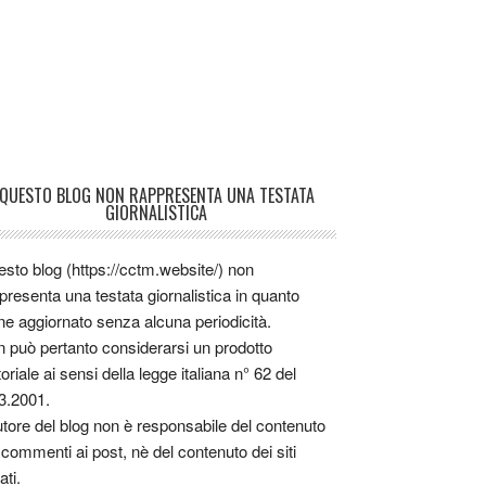
QUESTO BLOG NON RAPPRESENTA UNA TESTATA
GIORNALISTICA
sto blog (https://cctm.website/) non
presenta una testata giornalistica in quanto
ne aggiornato senza alcuna periodicità.
 può pertanto considerarsi un prodotto
toriale ai sensi della legge italiana n° 62 del
3.2001.
utore del blog non è responsabile del contenuto
 commenti ai post, nè del contenuto dei siti
ati.