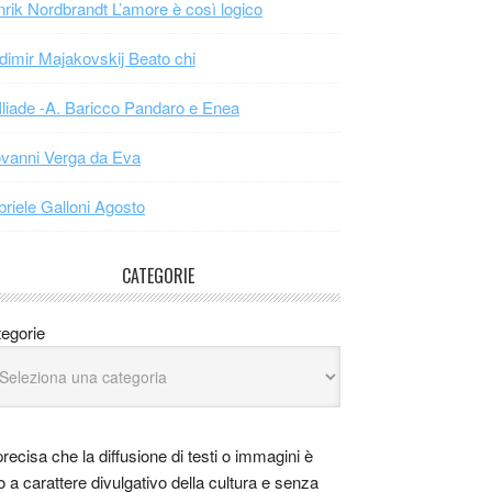
rik Nordbrandt L’amore è così logico
dimir Majakovskij Beato chi
Iliade -A. Baricco Pandaro e Enea
vanni Verga da Eva
riele Galloni Agosto
CATEGORIE
egorie
precisa che la diffusione di testi o immagini è
o a carattere divulgativo della cultura e senza