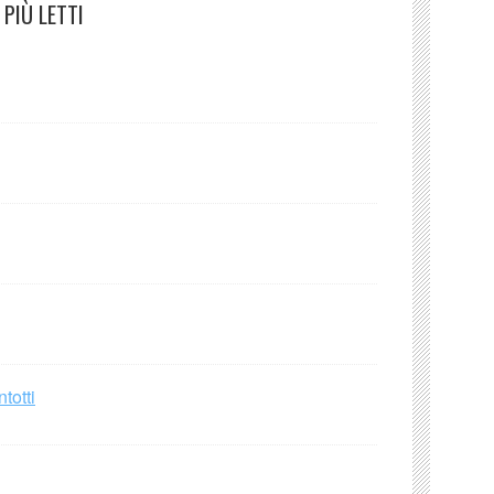
PIÙ LETTI
totti