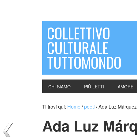
COLLETTIVO
CULTURALE
TUTTOMONDO
CHI SIAMO
PIÙ LETTI
AMORE
Ti trovi qui:
Home
/
poeti
/
Ada Luz Márquez 
Ada Luz Márq