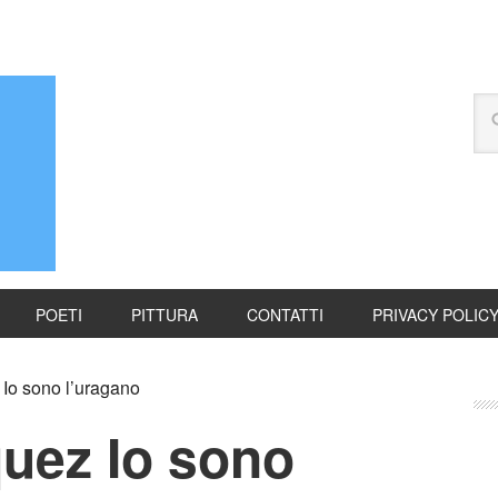
POETI
PITTURA
CONTATTI
PRIVACY POLIC
Io sono l’uragano
uez Io sono