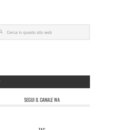
Y
SEGUI IL CANALE WA