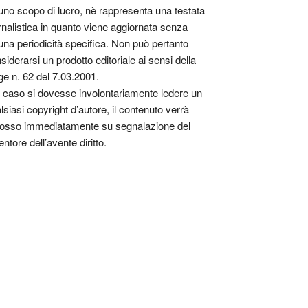
uno scopo di lucro, nè rappresenta una testata
rnalistica in quanto viene aggiornata senza
una periodicità specifica. Non può pertanto
siderarsi un prodotto editoriale ai sensi della
ge n. 62 del 7.03.2001.
 caso si dovesse involontariamente ledere un
lsiasi copyright d’autore, il contenuto verrà
osso immediatamente su segnalazione del
entore dell’avente diritto.