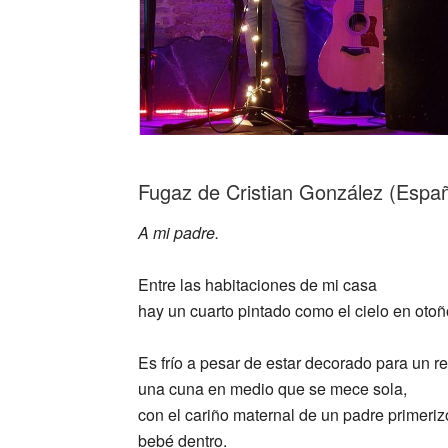
Fugaz de Cristian González (Espa
A mi padre.
Entre las habitaciones de mi casa
hay un cuarto pintado como el cielo en otoñ
Es frío a pesar de estar decorado para un r
una cuna en medio que se mece sola,
con el cariño maternal de un padre primeriz
bebé dentro.