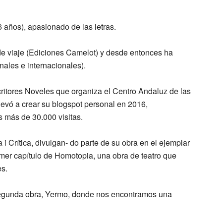
6 años), apasionado de las letras.
de viaje (Ediciones Camelot) y desde entonces ha
ales e internacionales).
critores Noveles que organiza el Centro Andaluz de las
 llevó a crear su blogspot personal en 2016,
 más de 30.000 visitas.
 Crítica, divulgan- do parte de su obra en el ejemplar
imer capítulo de Homotopia, una obra de teatro que
es.
segunda obra, Yermo, donde nos encontramos una