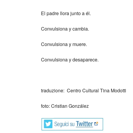
El padre llora junto a él.
Convulsiona y cambia.
Convulsiona y muere.
Convulsiona y desaparece.
_
traduzione: Centro Cultural Tina Modotti
foto: Cristian González