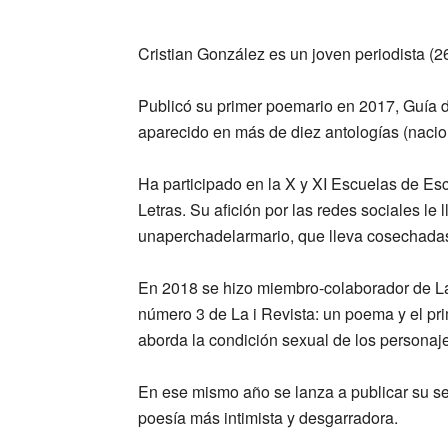
Cristian González es un joven periodista (2
Publicó su primer poemario en 2017, Guía 
aparecido en más de diez antologías (nacion
Ha participado en la X y XI Escuelas de Es
Letras. Su afición por las redes sociales le
unaperchadelarmario, que lleva cosechadas
En 2018 se hizo miembro-colaborador de La i
número 3 de La i Revista: un poema y el pr
aborda la condición sexual de los personaj
En ese mismo año se lanza a publicar su 
poesía más intimista y desgarradora.