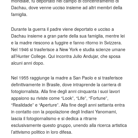
mondiale, fu deportato nel campo di concentramento di
Dachau, dove venne ucciso insieme ad altri membri della
famiglia.
Durante la guerra il padre viene deportato e ucciso a
Dachau insieme a gran parte della sua famiglia, mentre lei
e la madre riescono a fuggire e fanno ritorno in Svizzera.
Nel 1946 si trasferisce a New York e studia scienze umane
all’Hunter College. Qui incontra Julio Andujar, che sposa
alcuni anni dopo.
Nel 1955 raggiunge la madre a San Paolo e si trasferisce
definitivamente in Brasile, dove intraprende la carriera di
fotogiornalista. Alla fine degli anni cinquanta i suoi lavori
appaiono su riviste come “Look”, “Life”, “Fortune”,
“Realidade” e “Aperture”. Alla fine degli anni settanta entra
in contatto con la popolazione degli Indiani Yanomami,
lascia il fotogiornalismo e si dedica a ritrarre
esclusivamente questo gruppo, unendo alla ricerca artistica
l’attivismo politico in loro difesa.