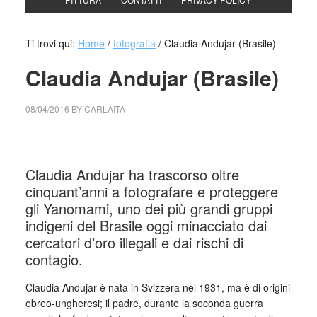
Ti trovi qui:
Home
/
fotografia
/
Claudia Andujar (Brasile)
Claudia Andujar (Brasile)
08/04/2016
BY
CARLAITA
collettivo culturale tuttomondo Claudia Andujar (Brasile)
Claudia Andujar ha trascorso oltre
cinquant’anni a fotografare e proteggere
gli Yanomami, uno dei più grandi gruppi
indigeni del Brasile oggi minacciato dai
cercatori d’oro illegali e dai rischi di
contagio.
Claudia Andujar è nata in Svizzera nel 1931, ma è di origini
ebreo-ungheresi; il padre, durante la seconda guerra