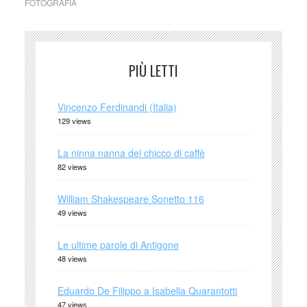
FOTOGRAFIA
PIÙ LETTI
Vincenzo Ferdinandi (Italia)
129 views
La ninna nanna del chicco di caffè
82 views
William Shakespeare Sonetto 116
49 views
Le ultime parole di Antigone
48 views
Eduardo De Filippo a Isabella Quarantotti
47 views