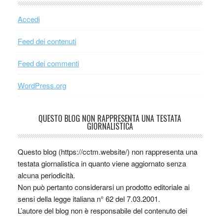
Accedi
Feed dei contenuti
Feed dei commenti
WordPress.org
QUESTO BLOG NON RAPPRESENTA UNA TESTATA
GIORNALISTICA
Questo blog (https://cctm.website/) non rappresenta una
testata giornalistica in quanto viene aggiornato senza
alcuna periodicità.
Non può pertanto considerarsi un prodotto editoriale ai
sensi della legge italiana n° 62 del 7.03.2001.
L’autore del blog non è responsabile del contenuto dei